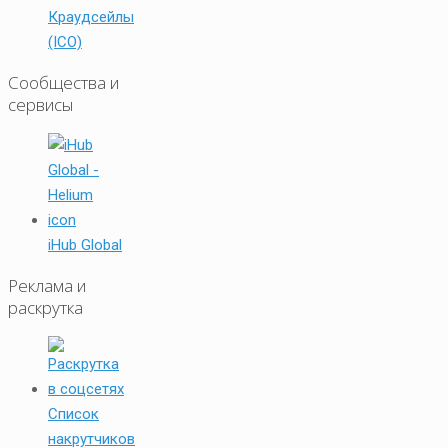
Краудсейлы
(ICO)
Сообщества и
сервисы
iHub Global
Реклама и
раскрутка
Список
накрутчиков