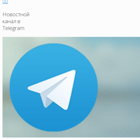
Новостной
канал в
Telegram