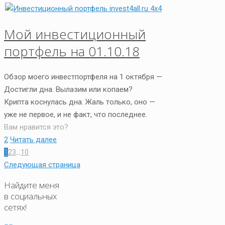
Мой инвестиционный
портфель на 01.10.18
Обзор моего инвестпортфеля на 1 октября —
Достигли дна. Вылазим или копаем?
Крипта коснулась дна. Жаль только, оно —
уже не первое, и не факт, что последнее.
Вам нравится это?
2
Читать далее
1
2
3
...
10
Следующая страница
Найдите меня
в социальных
сетях!