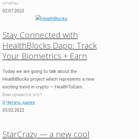
отчёты.
02.07.2022
Stay Connected with
HealthBlocks Dapp: Track
Your Biometrics + Earn
Today we are going to talk about the
HealthBlocks project which represents a new
exciting trend in crypto — HealthToEarn.
Вам нравится это?
0
Читать далее
05.02.2022
StarCrazy — a new cool