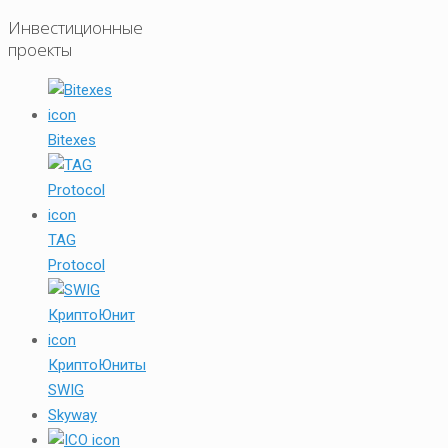
Инвестиционные
проекты
Bitexes
TAG
Protocol
КриптоЮниты
SWIG
Skyway