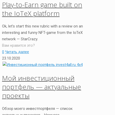
Play-to-Earn game built on
the IoTeX platform
Ok, let’s start this new rubric with a review on an
interesting and funny NFT-game from the IoTeX
network — StarCrazy.
Вам нравится это?
0
Читать далее
23.10.2020
Мой инвестиционный
портфель — актуальные
проекты
Обзор моего инвестпортфеля — список
актуальных проектов. Немного