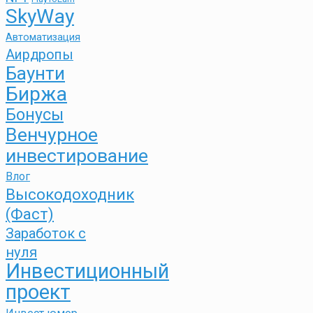
SkyWay
Автоматизация
Аирдропы
Баунти
Биржа
Бонусы
Венчурное
инвестирование
Влог
Высокодоходник
(Фаст)
Заработок с
нуля
Инвестиционный
проект