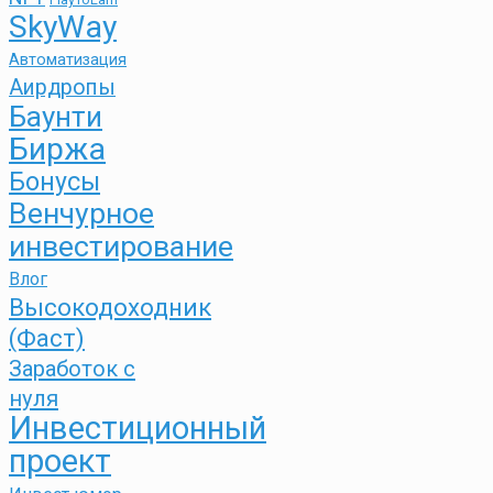
SkyWay
Автоматизация
Аирдропы
Баунти
Биржа
Бонусы
Венчурное
инвестирование
Влог
Высокодоходник
(Фаст)
Заработок с
нуля
Инвестиционный
проект