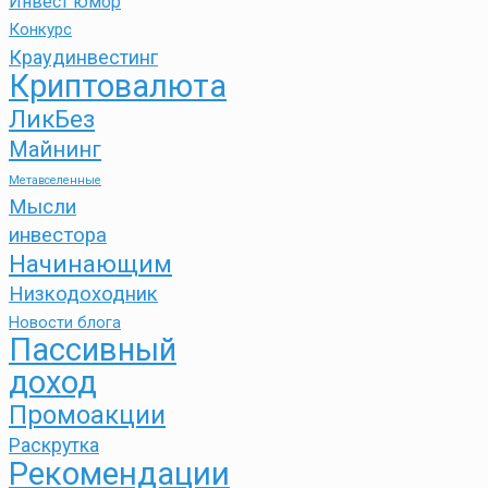
Инвест юмор
Конкурс
Краудинвестинг
Криптовалюта
ЛикБез
Майнинг
Метавселенные
Мысли
инвестора
Начинающим
Низкодоходник
Новости блога
Пассивный
доход
Промоакции
Раскрутка
Рекомендации