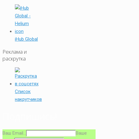
iHub Global
Реклама и
раскрутка
Список
накрутчиков
Подпишись!
Ваш Email...
Ваше