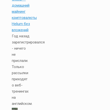
домашний
майнинг
криптовалюты
Helium без
вложений
Год назад
зарегистрировался
- ничего
не
прислали.
Только
рассылки
приходят
о веб-
тренингах
на
английском.