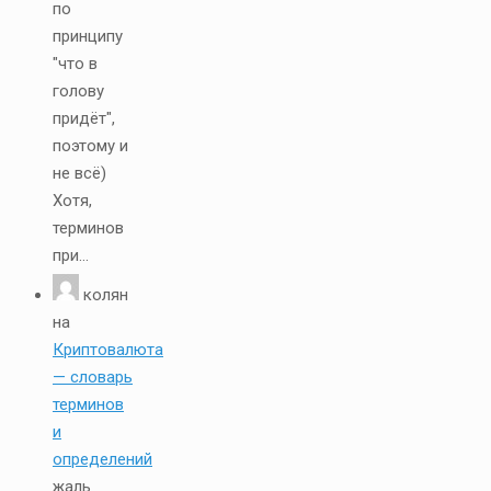
по
принципу
"что в
голову
придёт",
поэтому и
не всё)
Хотя,
терминов
при...
колян
на
Криптовалюта
— словарь
терминов
и
определений
жаль