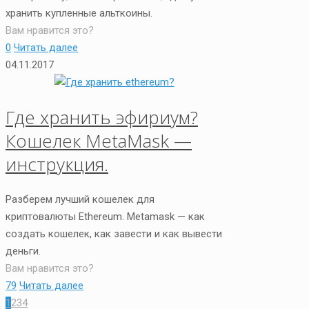
хранить купленные альткоины.
Вам нравится это?
0
Читать далее
04.11.2017
Где хранить эфириум?
Кошелек MetaMask —
инструкция.
Разберем лучший кошелек для
криптовалюты Ethereum. Metamask — как
создать кошелек, как завести и как вывести
деньги.
Вам нравится это?
79
Читать далее
1
2
3
4