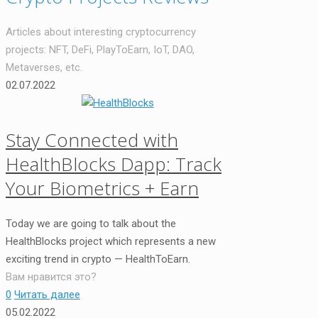
Articles about interesting cryptocurrency
projects: NFT, DeFi, PlayToEarn, IoT, DAO,
Metaverses, etc.
02.07.2022
Stay Connected with
HealthBlocks Dapp: Track
Your Biometrics + Earn
Today we are going to talk about the
HealthBlocks project which represents a new
exciting trend in crypto — HealthToEarn.
Вам нравится это?
0
Читать далее
05.02.2022