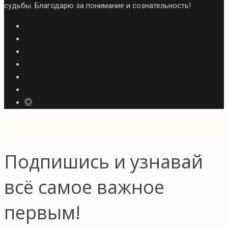
судьбы. Благодарю за понимание и сознательность!
Подпишись и узнавай
всё самое важное
первым!