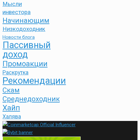
Мысли
инвестора
Начинающим
Низкодоходник
Новости блога
Пассивный
доход
Промоакции
Раскрутка
Рекомендации
Скам
Среднедоходник
Хайп
Халява