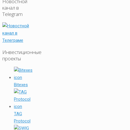
Новостной
канал в
Telegram
Инвестиционные
проекты
Bitexes
TAG
Protocol