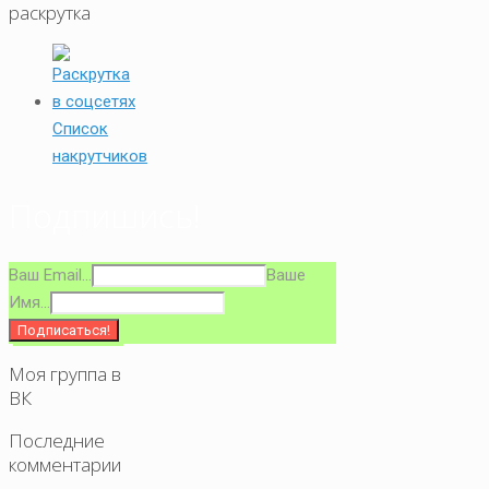
раскрутка
Список
накрутчиков
Подпишись!
Ваш Email...
Ваше
Имя...
Моя группа в
ВК
Последние
комментарии