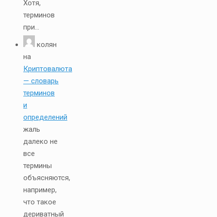
Хотя,
терминов
при...
колян
на
Криптовалюта
— словарь
терминов
и
определений
жаль
далеко не
все
термины
объясняются,
например,
что такое
дериватный