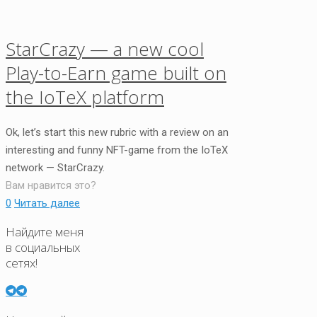
StarCrazy — a new cool
Play-to-Earn game built on
the IoTeX platform
Ok, let’s start this new rubric with a review on an
interesting and funny NFT-game from the IoTeX
network — StarCrazy.
Вам нравится это?
0
Читать далее
Найдите меня
в социальных
сетях!