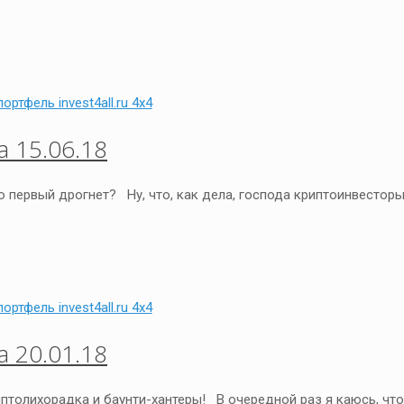
 15.06.18
о первый дрогнет? Ну, что, как дела, господа криптоинвестор
 20.01.18
иптолихорадка и баунти-хантеры! В очередной раз я каюсь, что