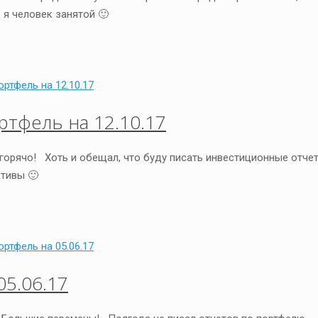
 я человек занятой 🙂
тфель на 12.10.17
а горячо! Хоть и обещал, что буду писать инвестиционные отче
тивы 🙂
5.06.17