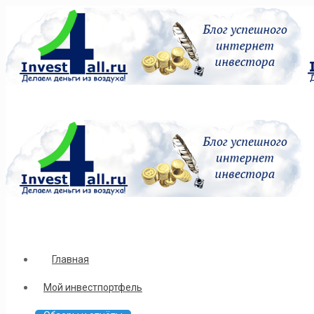
Главная
Мой инвестпортфель