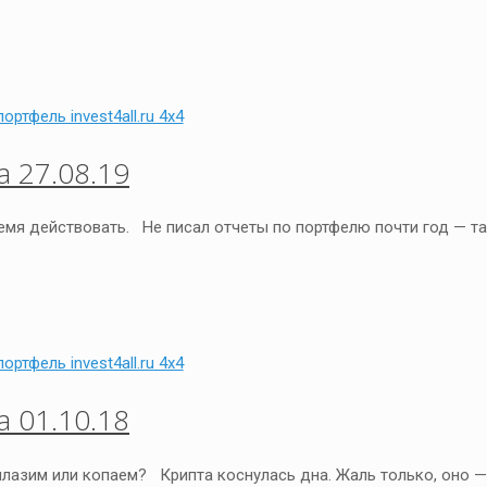
 27.08.19
ремя действовать. Не писал отчеты по портфелю почти год — т
 01.10.18
ылазим или копаем? Крипта коснулась дна. Жаль только, оно —