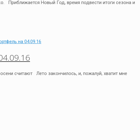
ко. Приближается Новый Год, время подвести итоги сезона и
4.09.16
 осени считают Лето закончилось, и, пожалуй, хватит мне