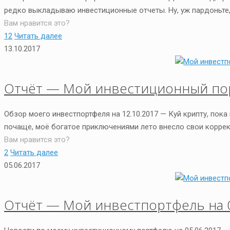
редко выкладываю инвестиционные отчеты. Ну, уж пардоньте,
Вам нравится это?
12
Читать далее
13.10.2017
Отчёт — Мой инвестиционный пор
Обзор моего инвестпортфеля на 12.10.2017 — Куй крипту, пок
почаще, моё богатое приключениями лето внесло свои коррек
Вам нравится это?
2
Читать далее
05.06.2017
Отчёт — Мой инвестпортфель на 0