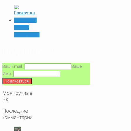
Список
накрутчиков
Подпишись!
Ваш Email...
Ваше
Имя...
Моя группа в
ВК
Последние
комментарии