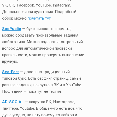
VK, ОК, Facebook, YouTube, Instagram.
Довольно живая аудитория. Подробный
обзор можно
почитать тут
.
SocPublic
— букс широкого формата,
можно создавать произвольные задания
любого типа. Можно задавать контрольный
вопрос для автоматической проверки
правильности, можно проверять выполнение
вручную.
Seo-Fast
— довольно традиционный
типовой букс. Есть сёрфинг страниц, самые
разные задания, накрутка в ВК и в YouTube.
Последний — пока тут не тестил.
AD-SOCIAL
— накрутка ВК, Инстаграма,
Твиттера, Youtube. В общем-то есть всё, что
душе угодно, но нету почему-то лайков и