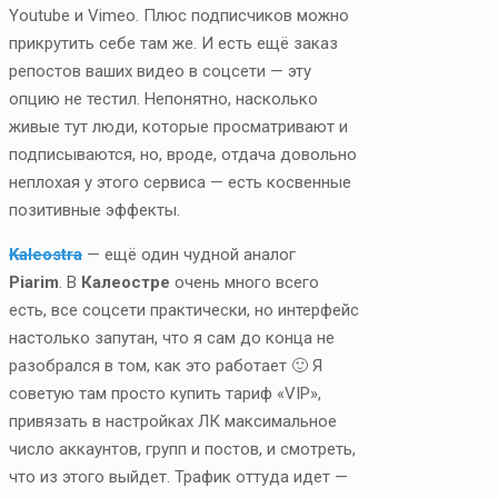
Youtube и Vimeo. Плюс подписчиков можно
прикрутить себе там же. И есть ещё заказ
репостов ваших видео в соцсети — эту
опцию не тестил. Непонятно, насколько
живые тут люди, которые просматривают и
подписываются, но, вроде, отдача довольно
неплохая у этого сервиса — есть косвенные
позитивные эффекты.
Kaleostra
— ещё один чудной аналог
Piarim
. В
Калеостре
очень много всего
есть, все соцсети практически, но интерфейс
настолько запутан, что я сам до конца не
разобрался в том, как это работает 🙂 Я
советую там просто купить тариф «VIP»,
привязать в настройках ЛК максимальное
число аккаунтов, групп и постов, и смотреть,
что из этого выйдет. Трафик оттуда идет —