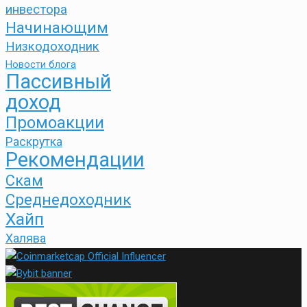
инвестора
Начинающим
Низкодоходник
Новости блога
Пассивный
доход
Промоакции
Раскрутка
Рекомендации
Скам
Среднедоходник
Хайп
Халява