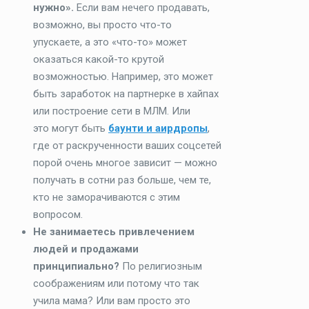
нужно».
Если вам нечего продавать,
возможно, вы просто что-то
упускаете, а это «что-то» может
оказаться какой-то крутой
возможностью. Например, это может
быть заработок на партнерке в хайпах
или построение сети в МЛМ. Или
это могут быть
баунти и аирдропы
,
где от раскрученности ваших соцсетей
порой очень многое зависит — можно
получать в сотни раз больше, чем те,
кто не заморачиваются с этим
вопросом.
Не занимаетесь привлечением
людей и продажами
принципиально?
По религиозным
соображениям или потому что так
учила мама? Или вам просто это