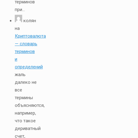
терминов
при...
колян
на
Криптовалюта
— словарь
терминов
и
определений
жаль
далеко не
все
термины
объясняются,
например,
что такое
дериватный
счет,