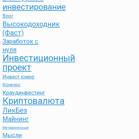
инвестирование
Влог
Высокодоходник
(Фаст)
Заработок с
нуля
Инвестиционный
проект
Инвест юмор
Конкурс
Краудинвестинг
Криптовалюта
ЛикБез
Майнинг
Метавселенные
Мысли