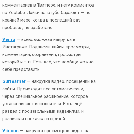
комментариев в Твиттере, и нету комментов
на Youtube. Лайки на ютубе барахлят — по
крайней мере, когда в последний раз
пробовал, не сработало.
Venro
— всевозможная накрутка в
Инстаграме. Подписки, лайки, просмотры,
комментарии, сохранения, просмотры
историй и т. п.. Есть всё, что вообще можно
себе представить.
Surfearner
— накрутка видео, посещений на
сайты. Происходит всё автоматически,
через специальное расширение, которое
устанавливают исполнители. Есть ещё
раздел с произвольными заданиями, и
различная прокачка соцсетей.
Viboom
— накрутка просмотров видео на