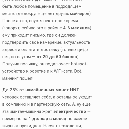
быть любое помещение в подходящем
месте, где вокруг ещё нет других майнеров).
После этого, спустя некоторое время
(говорят, сейчас это в районе
4-6 месяцев
)
ему приходит письмо, где он должен
подтвердить своё намерение, актуальность
адреса и оплатить доставку (точных цифр
нет, по слухам —
от 20 до 60 баксов
).
Получив посылку, он подключает hotspot-
устройство к розетке и к WiFi-сети. Всё,
майнинг пошел!
До 25% от намайненных монет HNT
человек оставляет себе, а остальное уходит
в компанию и в партнерскую сеть. А, ну ещё
эта шайтан-машина жрет
электричество
—
примерно на
1 доллар в месяц
по самым
жирным прикидкам. Насчет технологии,