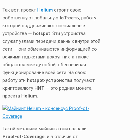
Так вот, проект
Helium
строит свою
собственную глобальную
IoT-сеть
, работу
которой поддерживают специальные
устройства —
hotspot
. Эти устройства
служат узлами передачи данных внутри этой
сети — они обмениваются информацией со
всякими гаджетами вокруг них, а также
общаются между собой, обеспечивая
функционирование всей сети. За свою
работу эти
hotspot-устройства
получают
криптовалюту
HNT
— это родная монета
проекта
Helium
.
Такой механизм майнинга они назвали
Proof-of-Coverage
, и в отличие от