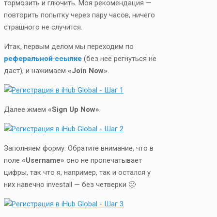
тормозить и глючить. Моя рекомендация —
повторить попытку через пару часов, ничего
страшного не случится.
Итак, первым делом мы переходим по
реферальной ссылке
(без неё регнуться не
даст), и нажимаем
«Join Now»
.
Далее жмем
«Sign Up Now»
.
Заполняем форму. Обратите внимание, что в
поле
«Username»
оно не пропечатывает
цифры, так что я, например, так и остался у
них навечно investall — без четверки 🙂