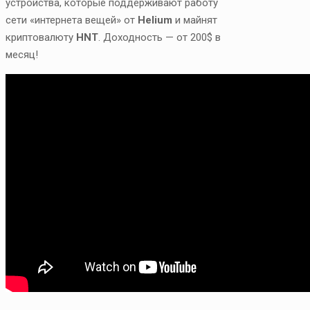
устройства, которые поддерживают работу
сети «интернета вещей» от
Helium
и майнят
криптовалюту
HNT
. Доходность — от 200$ в
месяц!