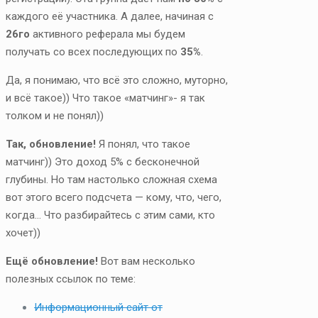
каждого её участника. А далее, начиная с
26го
активного реферала мы будем
получать со всех последующих по
35%
.
Да, я понимаю, что всё это сложно, муторно,
и всё такое)) Что такое «матчинг»- я так
толком и не понял))
Так, обновление!
Я понял, что такое
матчинг)) Это доход 5% с бесконечной
глубины. Но там настолько сложная схема
вот этого всего подсчета — кому, что, чего,
когда… Что разбирайтесь с этим сами, кто
хочет))
Ещё обновление!
Вот вам несколько
полезных ссылок по теме:
Информационный сайт от