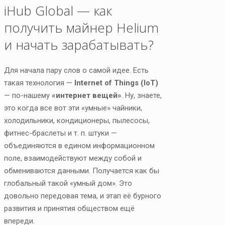
iHub Global — как
получить майнер Helium
и начать зарабатывать?
Для начала пару слов о самой идее. Есть
такая технология —
Internet of Things (IoT)
— по-нашему
«интернет вещей»
. Ну, знаете,
это когда все вот эти «умные» чайники,
холодильники, кондиционеры, пылесосы,
фитнес-браслеты и т. п. штуки —
объединяются в едином информационном
поле, взаимодействуют между собой и
обмениваются данными. Получается как бы
глобальный такой «умный дом». Это
довольно передовая тема, и этап её бурного
развития и принятия обществом ещё
впереди.