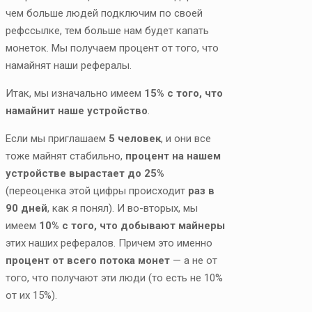
чем больше людей подключим по своей
рефссылке, тем больше нам будет капать
монеток. Мы получаем процент от того, что
намайнят наши рефералы.
Итак, мы изначально имеем
15% с того, что
намайнит наше устройство
.
Если мы приглашаем
5 человек
, и они все
тоже майнят стабильно,
процент на нашем
устройстве вырастает до 25%
(переоценка этой цифры происходит
раз в
90 дней
, как я понял). И во-вторых, мы
имеем
10% с того, что добывают майнеры
этих наших рефералов. Причем это именно
процент от всего потока монет
— а не от
того, что получают эти люди (то есть не 10%
от их 15%).