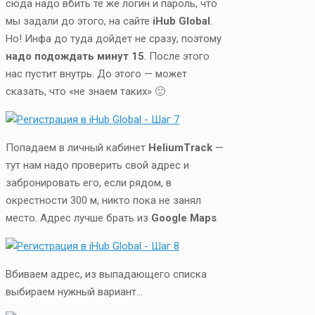
сюда надо вбить те же логин и пароль, что
мы задали до этого, на сайте
iHub Global
.
Но! Инфа до туда дойдет не сразу, поэтому
надо подождать минут 15
. После этого
нас пустит внутрь. До этого — может
сказать, что «не знаем таких» 🙂
Попадаем в личный кабинет
HeliumTrack
—
тут нам надо проверить свой адрес и
забронировать его, если рядом, в
окрестности 300 м, никто пока не занял
место. Адрес лучше брать из
Google Maps
.
Вбиваем адрес, из выпадающего списка
выбираем нужный вариант…