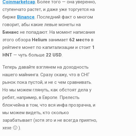
Coinmarketcap
. Более того — она уверенно,
ступенчато растет, и даже уже торгуется на
бирже
Binance
. Последний факт о многом
говорит, абы какие левые монеты на
Бинанс
не попадают. На момент написания
этого обзора
Helium
занимает
62 место
в
рейтинге монет по капитализации и стоит
1
HNT
— чуть больше
22 USD
.
Теперь давайте взглянем на доходность
нашего майнинга. Сразу скажу, что в СНГ
рынок пока пустой, и не с чем сравнивать.
Но мы можем глянуть, как обстоят дела у
ребят, например, в Европе. Прелесть
блокчейна в том, что вся инфа прозрачна, и
мы можем видеть, кто сколько
зарабатывает (хотя это и не всегда приятно,
хехе 🙂 ).