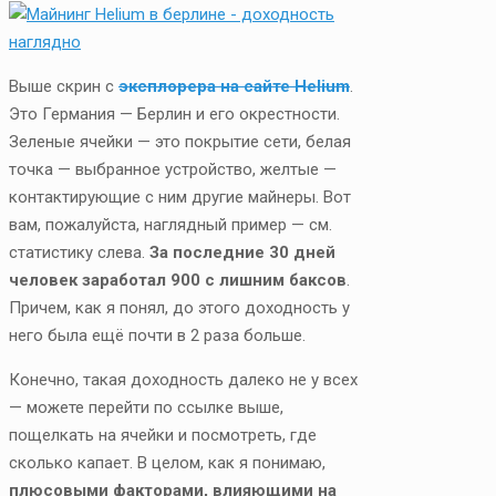
Выше скрин с
эксплорера на сайте Helium
.
Это Германия — Берлин и его окрестности.
Зеленые ячейки — это покрытие сети, белая
точка — выбранное устройство, желтые —
контактирующие с ним другие майнеры. Вот
вам, пожалуйста, наглядный пример — см.
статистику слева.
За последние 30 дней
человек заработал 900 с лишним баксов
.
Причем, как я понял, до этого доходность у
него была ещё почти в 2 раза больше.
Конечно, такая доходность далеко не у всех
— можете перейти по ссылке выше,
пощелкать на ячейки и посмотреть, где
сколько капает. В целом, как я понимаю,
плюсовыми факторами, влияющими на