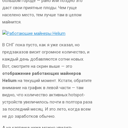
большом городе — рано или поздно это
даст свои приятные плоды. Чем гуще
населено место, тем лучше там в целом
майнится.
В СНГ пока пусто, как я уже сказал, но
предзаказов висит огромное количество, и
каждый день добавляются сотни новых.
Вот, смотрите на скрин выше — это
отображение работающих майнеров
Helium
на текущий момент. Кстати, обратите
внимание на график в левой части — там
видно, что количество активных hotspot-
устройств увеличилось почти в полтора раза
за последний месяц. И это лето, когда всем
не до заработков обычно.
А на картинке ниже можно увидеть