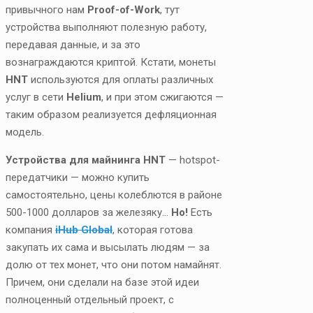
привычного нам
Proof-of-Work
, тут
устройства выполняют полезную работу,
передавая данные, и за это
вознаграждаются криптой. Кстати, монеты
HNT
используются для оплаты различных
услуг в сети
Helium
, и при этом сжигаются —
таким образом реализуется дефляционная
модель.
Устройства для майнинга HNT
— hotspot-
передатчики — можно купить
самостоятельно, цены колеблются в районе
500-1000 долларов за железяку…
Но!
Есть
компания
iHub Global
, которая готова
закупать их сама и высылать людям — за
долю от тех монет, что они потом намайнят.
Причем, они сделали на базе этой идеи
полноценный отдельный проект, с