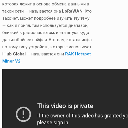
которая лежит в основе обмена данными в
такой сети — называется она
LoRaWAN
. Кто
захочет, может подробнее изучить эту тему
— как я понял, там используется диапазон,
близкий к радиочастотам, и эта штука куда
дальнобойнее вайфая. Вот вам, кстати, инфа
по тому типу устройств, которые использует
iHub Global
— называются они
RAK Hotspot
Miner V2
.