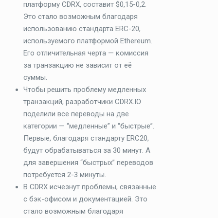
платформу CDRX, составит $0,15-0,2.
Это стало возможным благодаря
использованию стандарта ERC-20,
используемого платформой Ethereum.
Его отличительная черта — комиссия
за транзакцию не зависит от её
суммы.
Чтобы решить проблему медленных
транзакций, разработчики CDRX.IO
поделили все переводы на две
категории — “медленные” и “быстрые”.
Первые, благодаря стандарту ERC20,
будут обрабатываться за 30 минут. А
для завершения “быстрых” переводов
потребуется 2-3 минуты.
В CDRX исчезнут проблемы, связанные
с бэк-офисом и документацией. Это
стало возможным благодаря