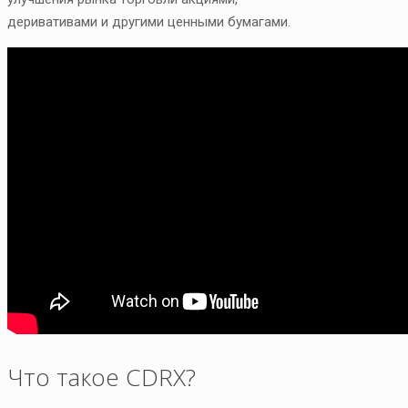
деривативами и другими ценными бумагами.
Что такое CDRX?