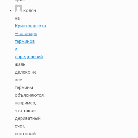
колян
на
Криптовалюта
— словарь
терминов
и
определений
жаль
далеко не
все
термины
объясняются,
например,
что такое
дериватный
счет,
спотовый,