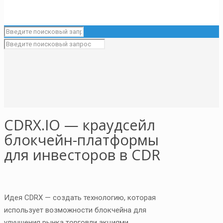
CDRX.IO — краудсейл
блокчейн-платформы
для инвесторов в CDR
Идея CDRX — создать технологию, которая
использует возможности блокчейна для
улучшения рынка торговли акциями,