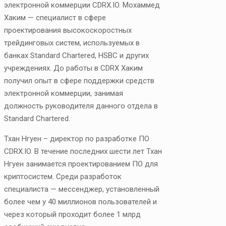
электронной коммерции CDRX.IO. Мохаммед
Хаким — специалист в сфере
проектирования высокоскоростных
трейдинговых систем, используемых в
банках Standard Chartered, HSBC и других
учреждениях. До работы в CDRX Хаким
получил опыт в сфере поддержки средств
электронной коммерции, занимая
должность руководителя данного отдела в
Standard Chartered.
Тхан Нгуен – директор по разработке ПО
CDRX.IO. В течение последних шести лет Тхан
Нгуен занимается проектированием ПО для
криптосистем. Среди разработок
специалиста — мессенджер, установленный
более чем у 40 миллионов пользователей и
через который проходит более 1 млрд