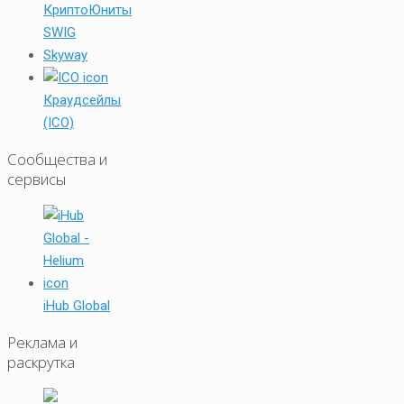
КриптоЮниты
SWIG
Skyway
Краудсейлы
(ICO)
Сообщества и
сервисы
iHub Global
Реклама и
раскрутка