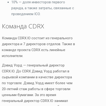
10% — доля инвесторов первого
раунда, а также затраты, связанные с
проведением ICO.
Команда CDRX
Команда CDRX.IO состоит из генерального
директора и 7 директоров отделов. Также в
команде проекта CDRX есть линейные
исполнители.
Дэвид Уорд — генеральный директор
CDRX.IO. До CDRX Дэвид Уорд работал в
сырьевой компании в качестве директора
по торговле. Дэвид Уорд имеет более чем
20-летний стаж работы в сфере торговли
ценными бумагами. За это время
генеральный директор CDRX.IO занимал