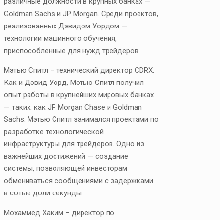
различные должности в крупных банках —
Goldman Sachs и JP Morgan. Среди проектов,
реализованных Дэвидом Уордом —
технологии машинного обучения,
приспособленные для нужд трейдеров.
Мэтью Спитл – технический директор CDRX.
Как и Дэвид Уорд, Мэтью Спитл получил
опыт работы в крупнейших мировых банках
— таких, как JP Morgan Chase и Goldman
Sachs. Мэтью Спитл занимался проектами по
разработке технологической
инфраструктуры для трейдеров. Одно из
важнейших достижений — создание
системы, позволяющей инвесторам
обмениваться сообщениями с задержками
в сотые доли секунды.
Мохаммед Хаким – директор по