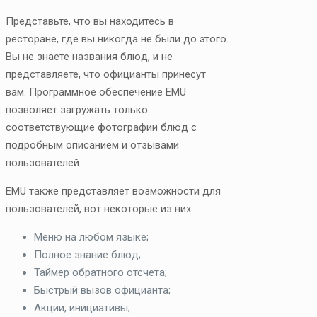
Представьте, что вы находитесь в
ресторане, где вы никогда не были до этого.
Вы не знаете названия блюд, и не
представляете, что официанты принесут
вам. Программное обеспечение EMU
позволяет загружать только
соответствующие фотографии блюд с
подробным описанием и отзывами
пользователей.
EMU также представляет возможности для
пользователей, вот некоторые из них:
Меню на любом языке;
Полное знание блюд;
Таймер обратного отсчета;
Быстрый вызов официанта;
Акции, инициативы;