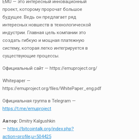
EMU — это интересный инновационный
проект, которому пророчат большое
будущее. Ведь он предлагает ряд
интересных новшеств в технологической
индустрии. Главная цель компании это
создать гибкую и мощная платежную
систему, которая легко интегрируется в
существующие процессы.
Официальный сайт — https://emuproject.org/
Whitepaper —
https://emuproject.org/files/WhitePaper_eng.pdf
Официальная группа в Telegram —
https://t.me/emuproject
Автор:
Dmitry Kalgushkin
—
https://bitcointalk.org/index.php?
action=profile;u=504425