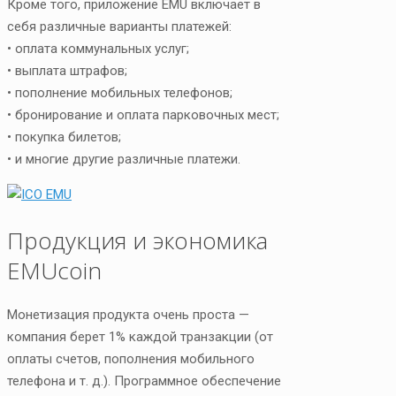
Кроме того, приложение EMU включает в
себя различные варианты платежей:
• оплата коммунальных услуг;
• выплата штрафов;
• пополнение мобильных телефонов;
• бронирование и оплата парковочных мест;
• покупка билетов;
• и многие другие различные платежи.
Продукция и экономика
EMUcoin
Монетизация продукта очень проста —
компания берет 1% каждой транзакции (от
оплаты счетов, пополнения мобильного
телефона и т. д.). Программное обеспечение