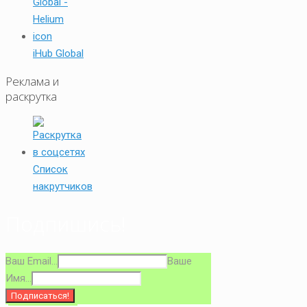
iHub Global
Реклама и
раскрутка
Список
накрутчиков
Подпишись!
Ваш Email...
Ваше
Имя...