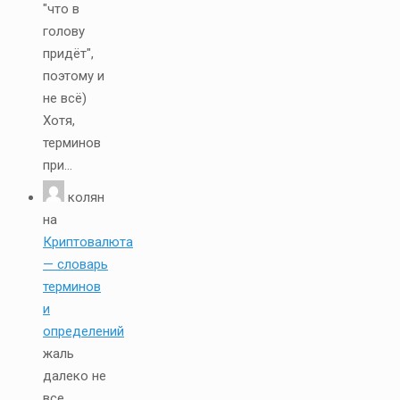
"что в
голову
придёт",
поэтому и
не всё)
Хотя,
терминов
при...
колян
на
Криптовалюта
— словарь
терминов
и
определений
жаль
далеко не
все