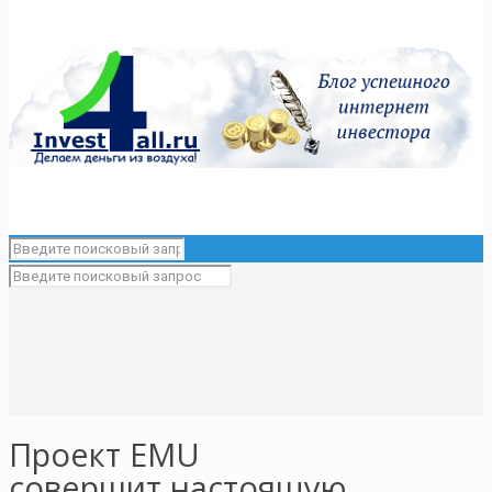
Проект EMU
совершит настоящую