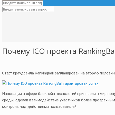
Почему ICO проекта RankingBal
Старт краудсейла Rankingball запланирован на вторую половин
Инновации в сфере блокчейн-технологий привнесли в мир нов
среды, сделав взаимодействие участников более прозрачным
контроль над действиями пользователей.