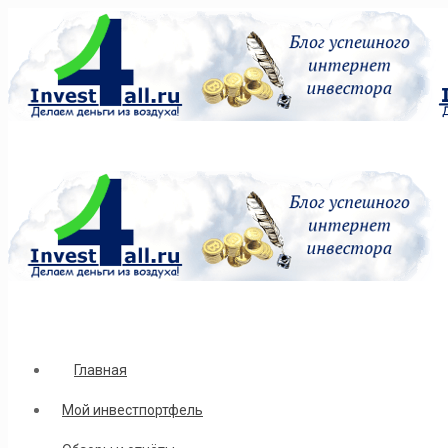
Главная
Мой инвестпортфель