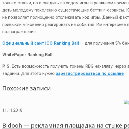
только ставки, но и следить за ходом игры в реальном време
дать молодому поколению существующие беттинг-сервисы. Кр
не позволяет полноценно отслеживать ход игры. Данный фак
привыкли мгновенно реагировать на события. Им интереснее 
вознаграждение.
Официальный сайт ICO Ranking Ball
— для получения
5% бо
WhitePaper Ranking Ball
P. S.
Есть возможность получить токены RBG нахаляву, через 
заданий. Для этого нужно
зарегистрироваться по ссылке
.
Похожие записи
11.11.2018
Bidooh — рекламная площадка на стыке р