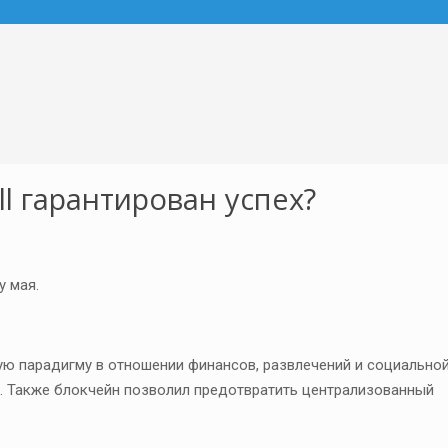
l гарантирован успех?
у мая.
ую парадигму в отношении финансов, развлечений и социально
. Также блокчейн позволил предотвратить централизованный