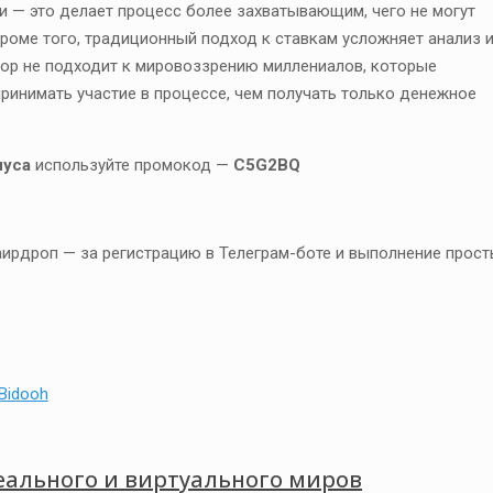
ни — это делает процесс более захватывающим, чего не могут
оме того, традиционный подход к ставкам усложняет анализ 
тор не подходит к мировоззрению миллениалов, которые
принимать участие в процессе, чем получать только денежное
нуса
используйте промокод —
C5G2BQ
аирдроп — за регистрацию в Телеграм-боте и выполнение прост
еального и виртуального миров