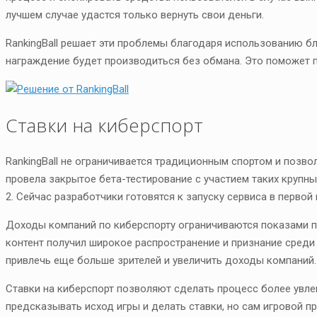
лучшем случае удастся только вернуть свои деньги.
RankingBall решает эти проблемы благодаря использованию бл
награждение будет производиться без обмана. Это поможет 
Ставки на киберспорт
RankingBall не ограничивается традиционным спортом и позво
провела закрытое бета-тестирование с участием таких крупных и
2. Сейчас разработчики готовятся к запуску сервиса в первой 
Доходы компаний по киберспорту ограничиваются показами п
контент получил широкое распространение и признание среди
привлечь еще больше зрителей и увеличить доходы компаний.
Ставки на киберспорт позволяют сделать процесс более увл
предсказывать исход игры и делать ставки, но сам игровой п