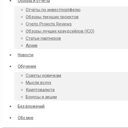
Обзоры и отчёты
Отчёты по инвестпортфелю
Обзоры текущих проектов
Crypto Projects Reviews
Обзоры лучших краудсейлов (ICO)
Статьи партнеров
Архив
Новости
Обучение
Советы новичкам
Мысли вслух
Криптовалюта
Бонусы и акции
Без вложений
Обо мне