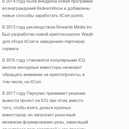
В 2014 году была внедрена новая программа
вознаграждений Redeemitnow и добавлены
новые способы заработать itCoin points.
В 2015 году руководством Rewards Media Inc.
Был разработан новой криптокошелек Waulit
для сбора itCoin в заведениях-партнерах
сервиса.
В 2016 году становятся популярными ICO,
многие венчурные инвесторы начинают
обращать внимание на криптопроекты, в
том числе, на itCoin.
В 2017 году Паукулис принимает решение
вывести проект на ICO, при этом, вместо
того, чтобы взять деньги крупных
инвесторов, он запускает рыночный
механизм формирования цены, зависящий