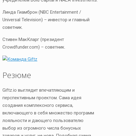
учредителем Bold Capital и NALA Investments.
Линда Гиамброн (NBC Entertainment /
Universal Television) – инвестор и главный
советник.
Стивен МакКларг (президент
Crowdfunder.com) – советник.
Резюме
Giftz.io выглядит впечатляющим и
перспективным проектом. Сама идея
создания комплексного сервиса,
включающего в себя множество программ
лояльности и дающего пользователю
выбор из огромного числа бонусных
товаров и услуг, не нова. Подобная схема