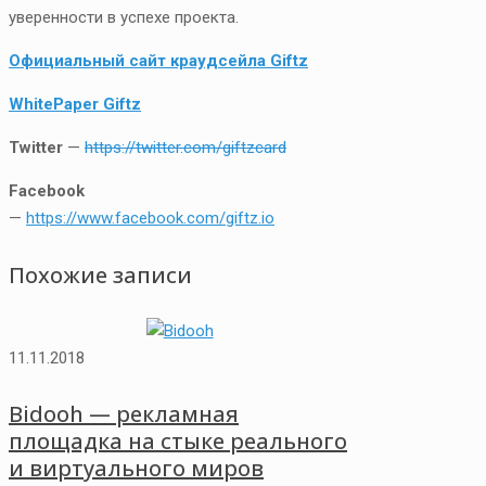
уверенности в успехе проекта.
Официальный сайт краудсейла Giftz
WhitePaper Giftz
Twitter
—
https://twitter.com/giftzcard
Facebook
—
https://www.facebook.com/giftz.io
Похожие записи
11.11.2018
Bidooh — рекламная
площадка на стыке реального
и виртуального миров