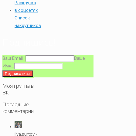
Список
накрутчиков
Подпишись!
Ваш Email...
Ваше
Имя...
Моя группа в
ВК
Последние
комментарии
ilya.purtov -