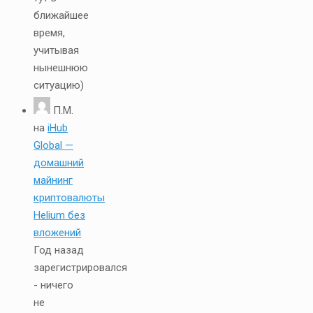
ближайшее
время,
учитывая
нынешнюю
ситуацию)
П.М.
на
iHub
Global —
домашний
майнинг
криптовалюты
Helium без
вложений
Год назад
зарегистрировался
- ничего
не