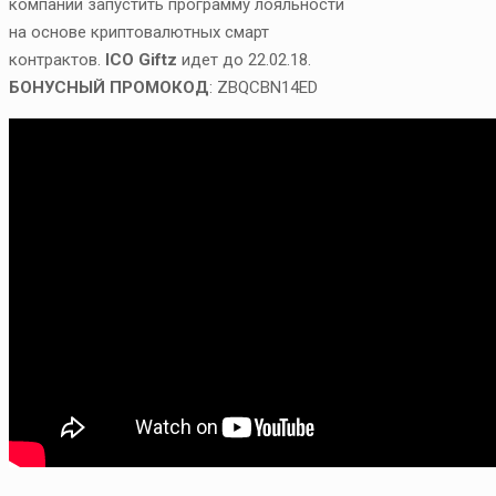
компании запустить программу лояльности
на основе криптовалютных смарт
контрактов.
ICO Giftz
идет до 22.02.18.
БОНУСНЫЙ ПРОМОКОД
: ZBQCBN14ED