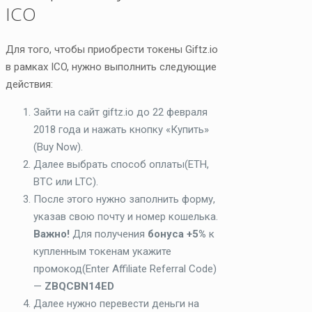
ICO
Для того, чтобы приобрести токены Giftz.io
в рамках ICO, нужно выполнить следующие
действия:
Зайти на сайт giftz.io до 22 февраля
2018 года и нажать кнопку «Купить»
(Buy Now).
Далее выбрать способ оплаты(ETH,
BTC или LTC).
После этого нужно заполнить форму,
указав свою почту и номер кошелька.
Важно!
Для получения
бонуса +5%
к
купленным токенам укажите
промокод(Enter Affiliate Referral Code)
—
ZBQCBN14ED
Далее нужно перевести деньги на