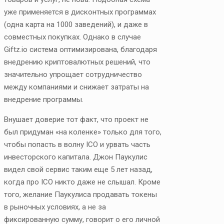
уже применяется в дисконтных программах
(одна карта на 1000 заведений), и даже в
совместных покупках. Однако в случае
Giftz.io система оптимизирована, благодаря
внедрению криптовалютных решений, что
значительно упрощает сотрудничество
между компаниями и снижает затраты на
внедрение программы.
Внушает доверие тот факт, что проект не
был придуман «на коленке» только для того,
чтобы попасть в волну ICO и урвать часть
инвесторского капитала. Джон Паукулис
видел свой сервис таким еще 5 лет назад,
когда про ICO никто даже не слышал. Кроме
того, желание Паукулиса продавать токены
в рыночных условиях, а не за
фиксированную сумму, говорит о его личной