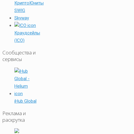
КриптоЮниты
SWIG
Skyway
Краудсейлы
(ICO)
Сообщества и
сервисы
iHub Global
Реклама и
раскрутка