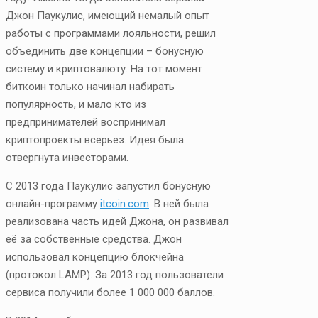
Джон Паукулис, имеющий немалый опыт
работы с программами лояльности, решил
объединить две концепции – бонусную
систему и криптовалюту. На тот момент
биткоин только начинал набирать
популярность, и мало кто из
предпринимателей воспринимал
криптопроекты всерьез. Идея была
отвергнута инвесторами.
С 2013 года Паукулис запустил бонусную
онлайн-программу
itcoin.com
. В ней была
реализована часть идей Джона, он развивал
её за собственные средства. Джон
использовал концепцию блокчейна
(протокол LAMP). За 2013 год пользователи
сервиса получили более 1 000 000 баллов.