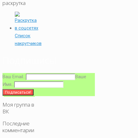
раскрутка
Список
накрутчиков
Подпишись!
Ваш Email...
Ваше
Имя...
Моя группа в
ВК
Последние
комментарии