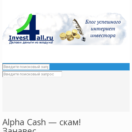
Alpha Cash — скам!
Занавес…