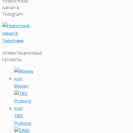
Новостной
канал в
Telegram
Инвестиционные
проекты
Bitexes
TAG
Protocol