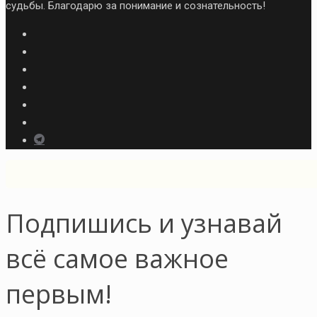
судьбы. Благодарю за понимание и сознательность!
Подпишись и узнавай
всё самое важное
первым!