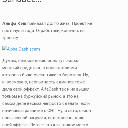
Альфа Кэш
приказал долго жить. Проект не
протянул и года. Отработали, конечно, на
троечку.
Думаю, непоследнюю роль тут сыграл
мощный предстарт, с последствиями
которого было очень тяжело бороться. Ну,
и, возможно, неопытность админов тоже
дала свой эффект. AlfaCash так и не вышел
толком на буржуйский рынок, а это на
самом деле весьма непросто сделать, если
начинаешь развитие с СНГ. Ну, и лето, сезон
повышенной нагрузки, естественно, дало
свой эффект. Лето — это как тонкое место