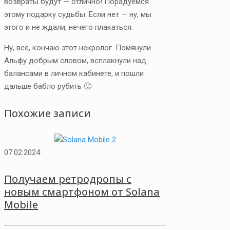
возвраты будут — отлично! Порадуемся
этому подарку судьбы. Если нет — ну, мы
этого и не ждали, нечего плакаться.
Ну, всё, кончаю этот некролог. Помянули
Альфу добрым словом, всплакнули над
балансами в личном кабинете, и пошли
дальше бабло рубить 🙂
Похожие записи
07.02.2024
Получаем ретродропы с
новым смартфоном от Solana
Mobile