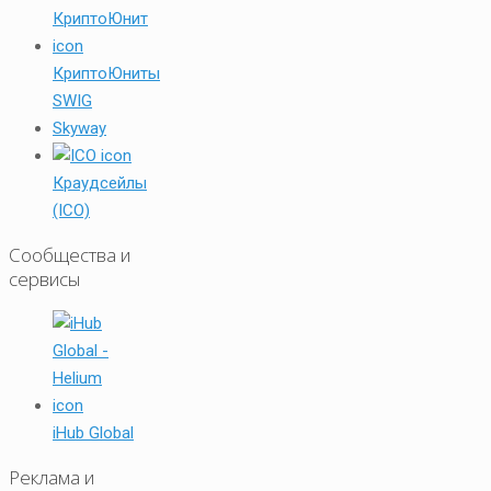
КриптоЮниты
SWIG
Skyway
Краудсейлы
(ICO)
Сообщества и
сервисы
iHub Global
Реклама и