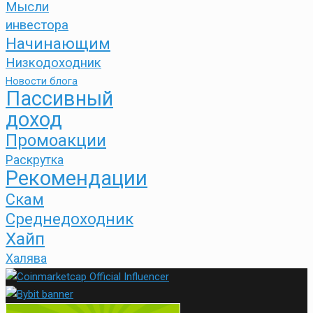
Мысли
инвестора
Начинающим
Низкодоходник
Новости блога
Пассивный
доход
Промоакции
Раскрутка
Рекомендации
Скам
Среднедоходник
Хайп
Халява