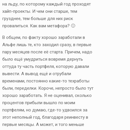
на льду, по которому каждый год проходят
хайп-проекты. И чем они старше, тем
грузднее, тем больше для них риск
провалиться. Как вам метафора? 🙂
В общем, по факту хорошо заработали в
Альфе лишь те, кто заходил сразу, в первые
пару месяцев после её старта. Причем, надо
было ещё умудриться вовремя дернуть
оттуда ту часть портфеля, которую давали
вывести. А вывод ещё и отрубали
временами, постоянно какие-то техработы
были, переделки. Короче, непросто было тут
хорошо заработать. Я не оценивал, сколько
процентов прибыли вышло по моим
портфелям, но думаю, где-то удвоился за
этот неполный год, благодаря реинвесту в
первые месяцы. А может, и того меньше