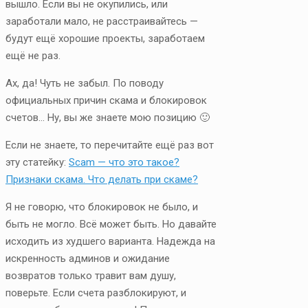
вышло. Если вы не окупились, или
заработали мало, не расстраивайтесь —
будут ещё хорошие проекты, заработаем
ещё не раз.
Ах, да! Чуть не забыл. По поводу
официальных причин скама и блокировок
счетов… Ну, вы же знаете мою позицию 🙂
Если не знаете, то перечитайте ещё раз вот
эту статейку:
Scam — что это такое?
Признаки скама. Что делать при скаме?
Я не говорю, что блокировок не было, и
быть не могло. Всё может быть. Но давайте
исходить из худшего варианта. Надежда на
искренность админов и ожидание
возвратов только травит вам душу,
поверьте. Если счета разблокируют, и