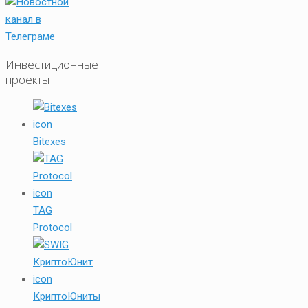
Инвестиционные
проекты
Bitexes
TAG
Protocol
КриптоЮниты