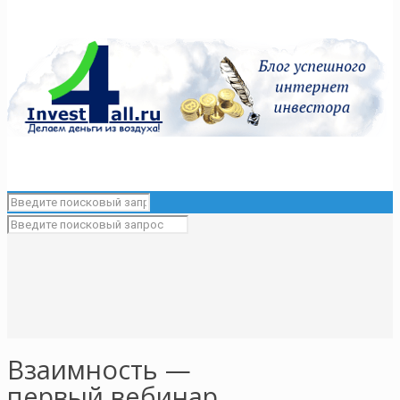
Взаимность —
первый вебинар