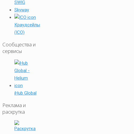
SWIG
Skyway
Краудсейлы
(ICO)
Сообщества и
сервисы
iHub Global
Реклама и
раскрутка