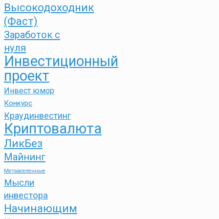
Высокодоходник
(Фаст)
Заработок с
нуля
Инвестиционный
проект
Инвест юмор
Конкурс
Краудинвестинг
Криптовалюта
ЛикБез
Майнинг
Метавселенные
Мысли
инвестора
Начинающим