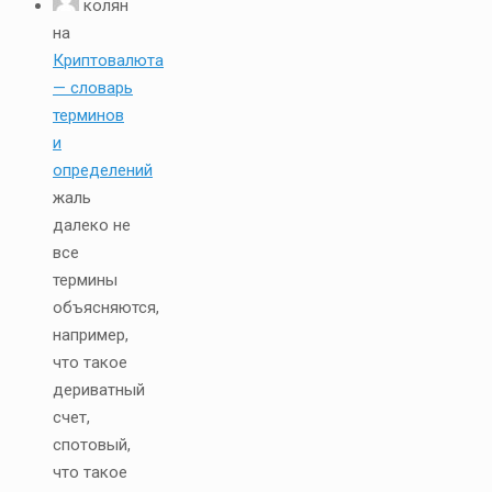
колян
на
Криптовалюта
— словарь
терминов
и
определений
жаль
далеко не
все
термины
объясняются,
например,
что такое
дериватный
счет,
спотовый,
что такое