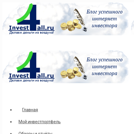
Главная
Мой инвестпортфель
Обзоры и отчёты