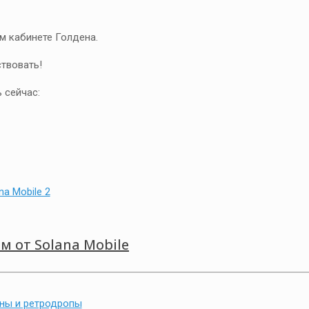
ом кабинете Голдена.
твовать!
ь сейчас:
 от Solana Mobile