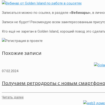
Записаться можно по ссылке, в разделе
«Вебинары»
, в личн
Записи не будет! Рекомендую всем заинтересованным присутс
Кто ещё не зареган в Golden Island, хороший повод это сделат
Похожие записи
07.02.2024
Получаем ретродропы с новым смартфоном
Читать далее