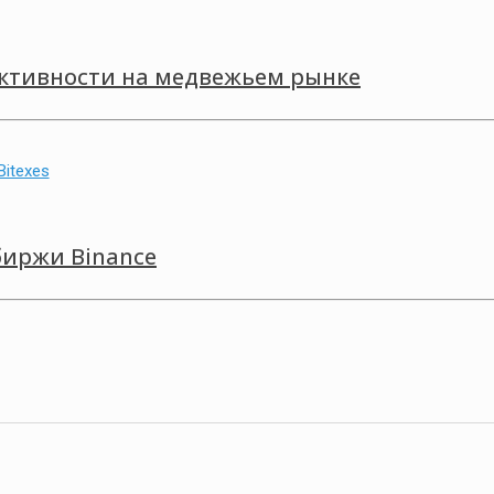
ктивности на медвежьем рынке
биржи Binance