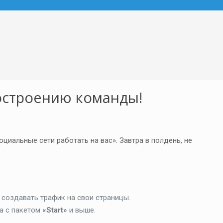
построению команды!
оциальные сети работать на вас». Завтра в полдень, не
и создавать трафик на свои страницы.
ба с пакетом
«Start»
и выше.