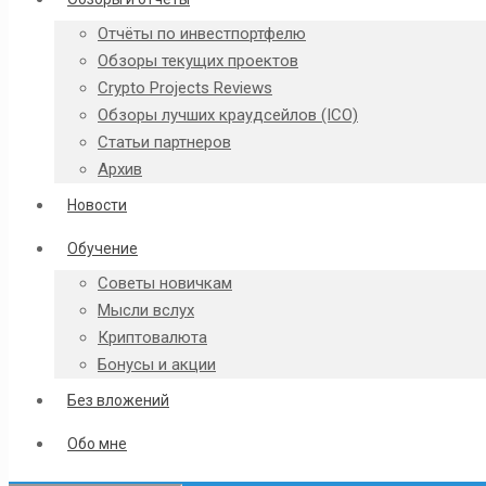
Отчёты по инвестпортфелю
Обзоры текущих проектов
Crypto Projects Reviews
Обзоры лучших краудсейлов (ICO)
Статьи партнеров
Архив
Новости
Обучение
Советы новичкам
Мысли вслух
Криптовалюта
Бонусы и акции
Без вложений
Обо мне