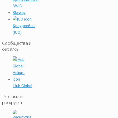
SWIG
Skyway
Краудсейлы
(ICO)
Сообщества и
сервисы
iHub Global
Реклама и
раскрутка