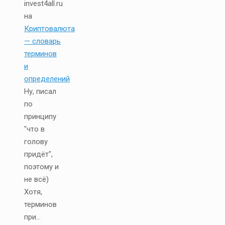
invest4all.ru
на
Криптовалюта
— словарь
терминов
и
определений
Ну, писал
по
принципу
"что в
голову
придёт",
поэтому и
не всё)
Хотя,
терминов
при...