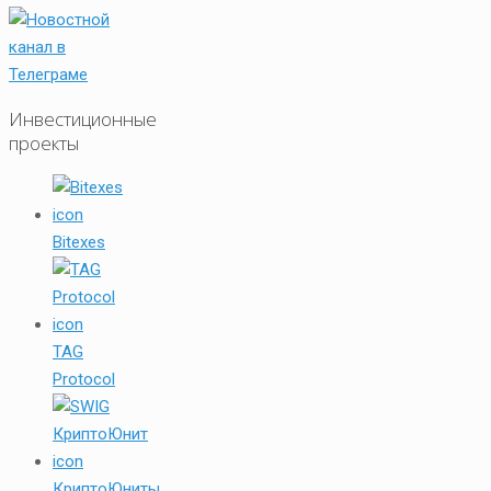
Инвестиционные
проекты
Bitexes
TAG
Protocol
КриптоЮниты