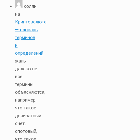
колян
на
Криптовалюта
— словарь
терминов
и
определений
жаль
далеко не
все
термины
объясняются,
например,
что такое
дериватный
счет,
спотовый,
что такое