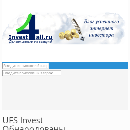
UFS Invest —
Обнародованы