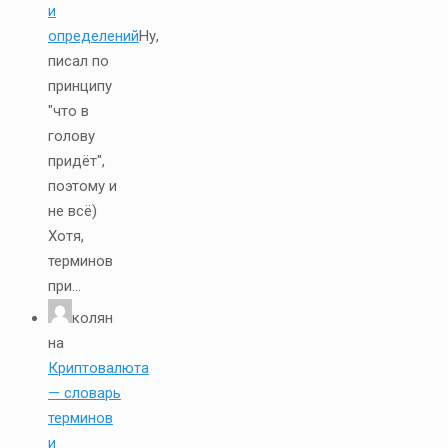
и
определений
Ну,
писал по
принципу
"что в
голову
придёт",
поэтому и
не всё)
Хотя,
терминов
при...
колян
на
Криптовалюта
— словарь
терминов
и