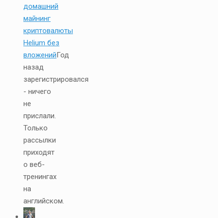
домашний
майнинг
криптовалюты
Helium без
вложений
Год
назад
зарегистрировался
- ничего
не
прислали.
Только
рассылки
приходят
о веб-
тренингах
на
английском.