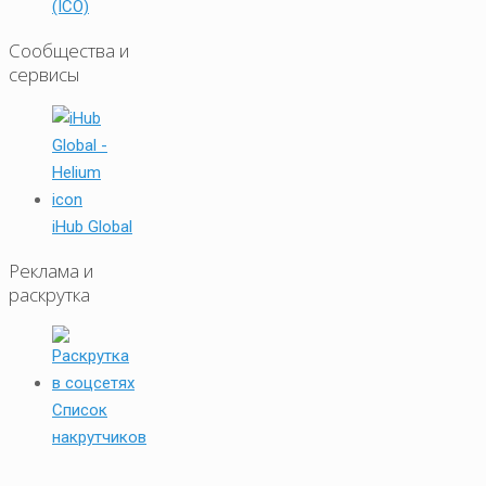
(ICO)
Сообщества и
сервисы
iHub Global
Реклама и
раскрутка
Список
накрутчиков