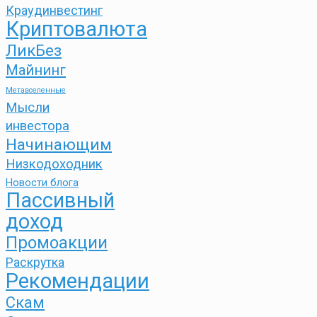
Краудинвестинг
Криптовалюта
ЛикБез
Майнинг
Метавселенные
Мысли
инвестора
Начинающим
Низкодоходник
Новости блога
Пассивный
доход
Промоакции
Раскрутка
Рекомендации
Скам