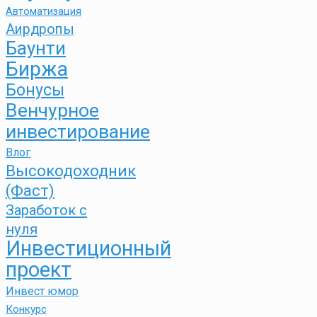
Автоматизация
Аирдропы
Баунти
Биржа
Бонусы
Венчурное
инвестирование
Влог
Высокодоходник
(Фаст)
Заработок с
нуля
Инвестиционный
проект
Инвест юмор
Конкурс