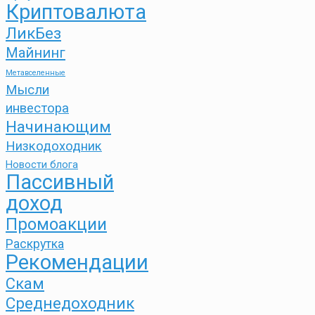
Криптовалюта
ЛикБез
Майнинг
Метавселенные
Мысли
инвестора
Начинающим
Низкодоходник
Новости блога
Пассивный
доход
Промоакции
Раскрутка
Рекомендации
Скам
Среднедоходник