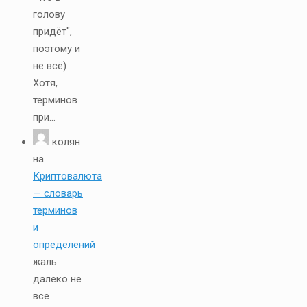
голову
придёт",
поэтому и
не всё)
Хотя,
терминов
при...
колян
на
Криптовалюта
— словарь
терминов
и
определений
жаль
далеко не
все