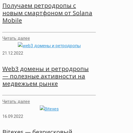
Получаем ретродропы с
новым смартфоном от Solana
Mobile
Читать далее
21.12.2022
Web3 домены и ретродропы
— полезные активности на
медвежьем рынке
Читать далее
16.09.2022
Bitexes — безрисковый