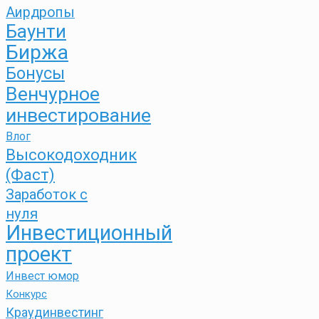
Аирдропы
Баунти
Биржа
Бонусы
Венчурное
инвестирование
Влог
Высокодоходник
(Фаст)
Заработок с
нуля
Инвестиционный
проект
Инвест юмор
Конкурс
Краудинвестинг