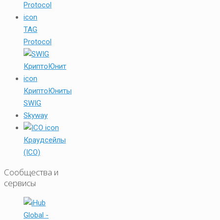
TAG
Protocol
КриптоЮниты
SWIG
Skyway
Краудсейлы
(ICO)
Сообщества и
сервисы