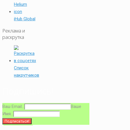
iHub Global
Реклама и
раскрутка
Список
накрутчиков
Подпишись!
Ваш Email...
Ваше
Имя...