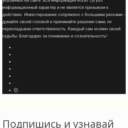
указанных на сайте. Вся информация носит сугубо
информационный характер и не является призывом к
действию. Инвестирование сопряжено с большими рисками -
думайте своей головой и принимайте решения сами, не
перекладывая ответственность. Каждый сам хозяин своей
судьбы. Благодарю за понимание и сознательность!
Подпишись и узнавай