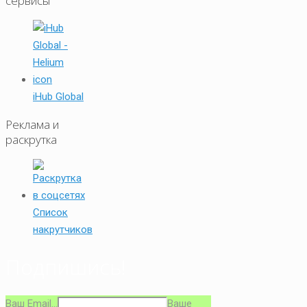
сервисы
iHub Global
Реклама и
раскрутка
Список
накрутчиков
Подпишись!
Ваш Email...
Ваше