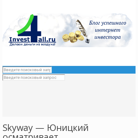
Skyway — Юницкий
осматривает