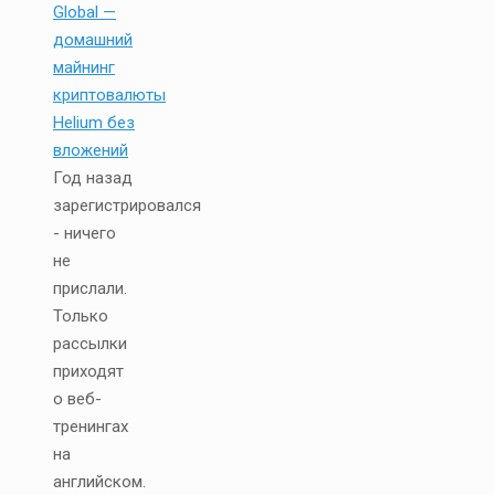
Global —
домашний
майнинг
криптовалюты
Helium без
вложений
Год назад
зарегистрировался
- ничего
не
прислали.
Только
рассылки
приходят
о веб-
тренингах
на
английском.