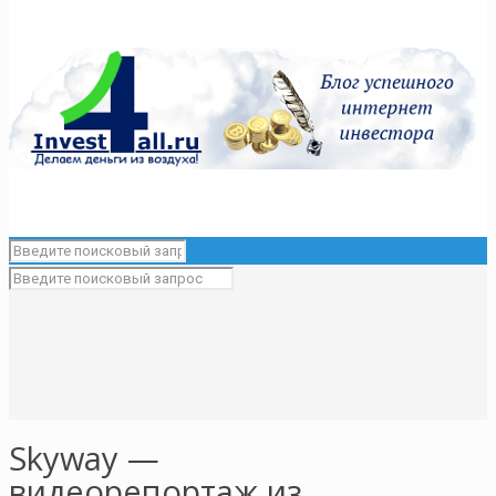
Skyway —
видеорепортаж из