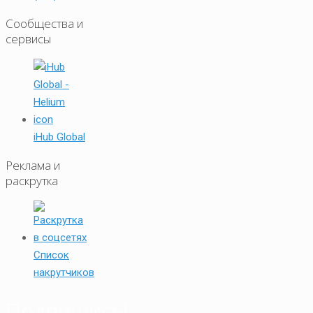
Сообщества и
сервисы
iHub Global
Реклама и
раскрутка
Список
накрутчиков
Подпишись!