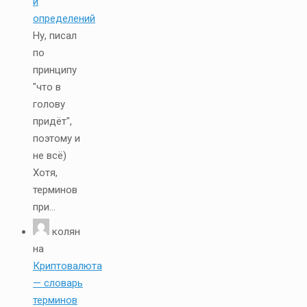
и
определений
Ну, писал
по
принципу
"что в
голову
придёт",
поэтому и
не всё)
Хотя,
терминов
при...
колян
на
Криптовалюта
— словарь
терминов