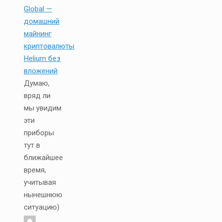
Global —
домашний
майнинг
криптовалюты
Helium без
вложений
Думаю,
вряд ли
мы увидим
эти
приборы
тут в
ближайшее
время,
учитывая
нынешнюю
ситуацию)