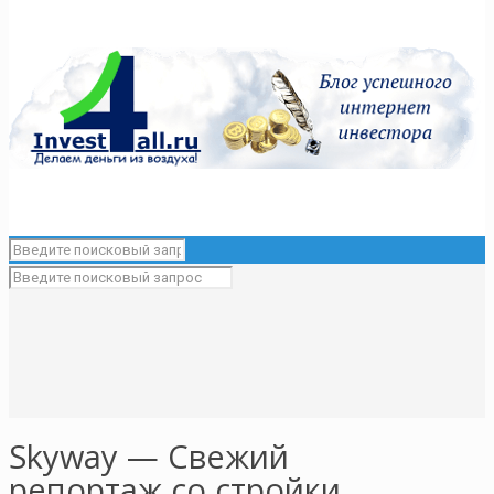
Skyway — Свежий
репортаж со стройки