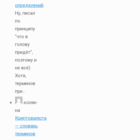
определений
Ну, писал
по
принципу
"что в
голову
придёт",
поэтому и
не всё)
Хотя,
терминов
при...
колян
на
Криптовалюта
— словарь
терминов