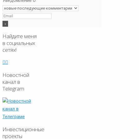
Уведомление о
Найдите меня
в социальных
сетях!
Новостной
канал в
Telegram
Инвестиционные
проекты