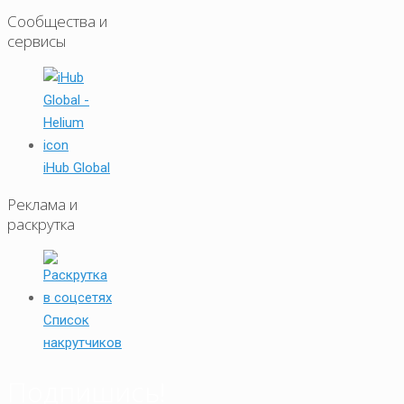
Сообщества и
сервисы
iHub Global
Реклама и
раскрутка
Список
накрутчиков
Подпишись!