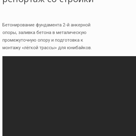
Бетонирование фундамента 2-й анкерной
опоры, заливка бетона в металическую
промежуточную опору и подготовка к
монтажу «лёгкой трассы» для юнибайков.