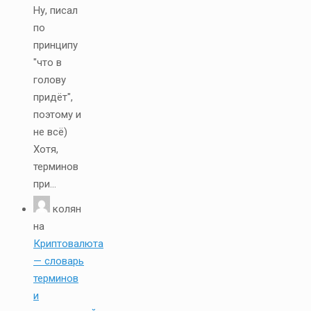
Ну, писал
по
принципу
"что в
голову
придёт",
поэтому и
не всё)
Хотя,
терминов
при...
колян
на
Криптовалюта
— словарь
терминов
и