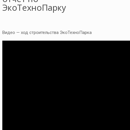
ЭкоТехноПарку
Видео — ход строительства ЭкоТехноПарка