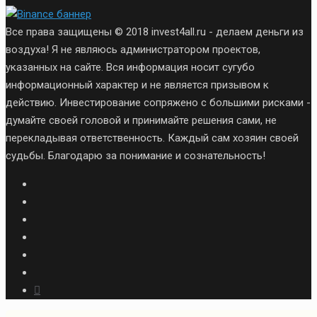
Все права защищены © 2018 invest4all.ru - делаем деньги из
воздуха! Я не являюсь администратором проектов,
указанных на сайте. Вся информация носит сугубо
информационный характер и не является призывом к
действию. Инвестирование сопряжено с большими рисками -
думайте своей головой и принимайте решения сами, не
перекладывая ответственность. Каждый сам хозяин своей
судьбы. Благодарю за понимание и сознательность!