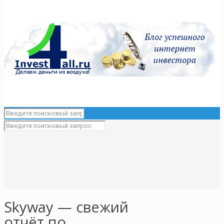
Skyway — свежий
отчёт по