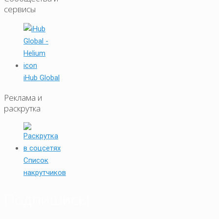
сервисы
iHub Global
Реклама и
раскрутка
Список
накрутчиков
Подпишись!