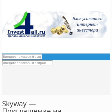
Skyway —
Приглашение на