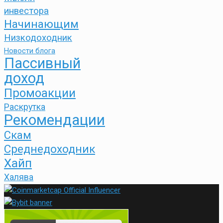
инвестора
Начинающим
Низкодоходник
Новости блога
Пассивный
доход
Промоакции
Раскрутка
Рекомендации
Скам
Среднедоходник
Хайп
Халява