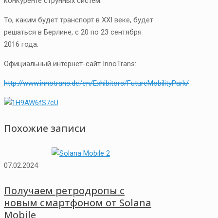
конкуренте струнных систем.
То, каким будет транспорт в XXI веке, будет
решаться в Берлине, с 20 по 23 сентября
2016 года.
Официальный интернет-сайт InnoTrans:
http://www.innotrans.de/en/Exhibitors/FutureMobilityPark/
Похожие записи
07.02.2024
Получаем ретродропы с
новым смартфоном от Solana
Mobile