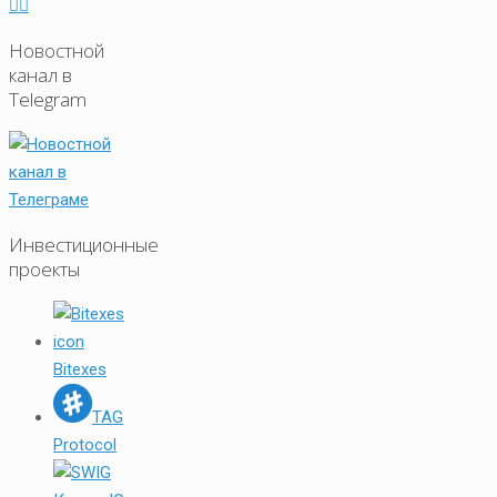
Новостной
канал в
Telegram
Инвестиционные
проекты
Bitexes
TAG
Protocol