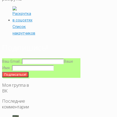
Список
накрутчиков
Подпишись!
Ваш Email...
Ваше
Имя...
Моя группа в
ВК
Последние
комментарии