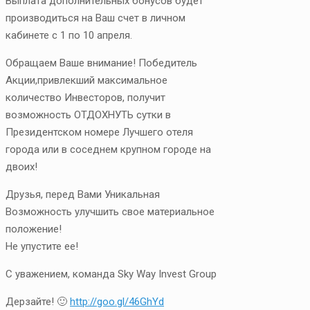
Выплата дополнительных бонусов будет
производиться на Ваш счет в личном
кабинете с 1 по 10 апреля.
Обращаем Ваше внимание! Победитель
Акции,привлекший максимальное
количество Инвесторов, получит
возможность ОТДОХНУТЬ сутки в
Президентском номере Лучшего отеля
города или в соседнем крупном городе на
двоих!
Друзья, перед Вами Уникальная
Возможность улучшить свое материальное
положение!
Не упустите ее!
С уважением, команда Sky Way Invest Group
Дерзайте! 🙂
http://goo.gl/46GhYd