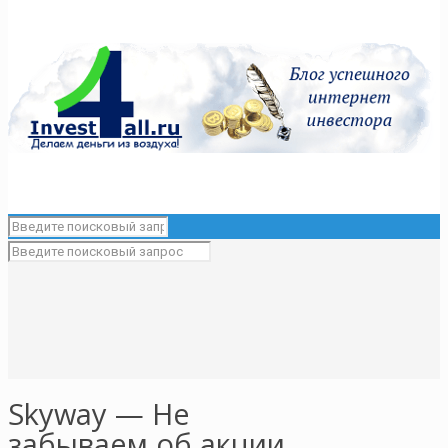
Skyway — Не
забываем об акции