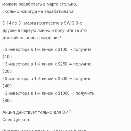
можете заработать в марте столько,
сколько никогда не зарабатывали!
С 14 по 31 марта пригласите в SWIG 3-х
друзей в первую линию и получите за это
достойное вознаграждение!
• 3 инвестора в 1-й линии х $100 ⇒ получите
$100
• 3 инвестора в 1-й линии х $250 ⇒ получите
$200
• 3 инвестора в 1-й линии х $500 ⇒ получите
$400
• 3 инвестора в 1-й линии х $1000 ⇒ получите
$800
Акция действует только для ОИП
Спец.Дисконт.