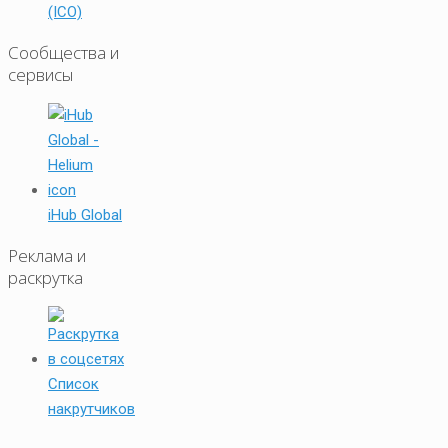
(ICO)
Сообщества и
сервисы
iHub Global
Реклама и
раскрутка
Список
накрутчиков