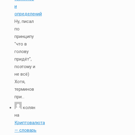
и
определений
Ну, писал
по
принципу
"что в
голову
придёт",
поэтому и
не всё)
Хотя,
терминов
при...
колян
на
Криптовалюта
— словарь