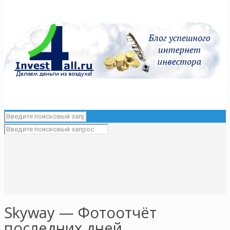
Skyway — Фотоотчёт
последних дней