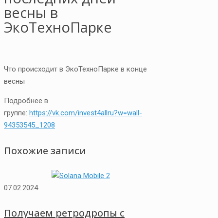
весны в
ЭкоТехноПарке
Что происходит в ЭкоТехноПарке в конце
весны
Подробнее в
группе:
https://vk.com/invest4allru?w=wall-
94353545_1208
Похожие записи
07.02.2024
Получаем ретродропы с