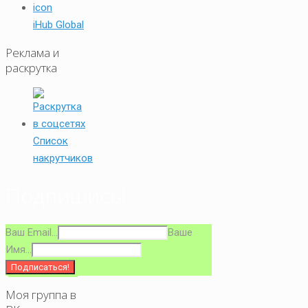
iHub Global
Реклама и
раскрутка
Список
накрутчиков
Подпишись!
Ваш Email...
Ваше
Имя...
Моя группа в