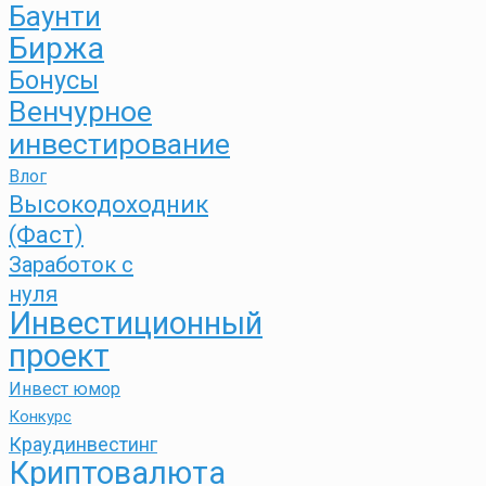
Баунти
Биржа
Бонусы
Венчурное
инвестирование
Влог
Высокодоходник
(Фаст)
Заработок с
нуля
Инвестиционный
проект
Инвест юмор
Конкурс
Краудинвестинг
Криптовалюта