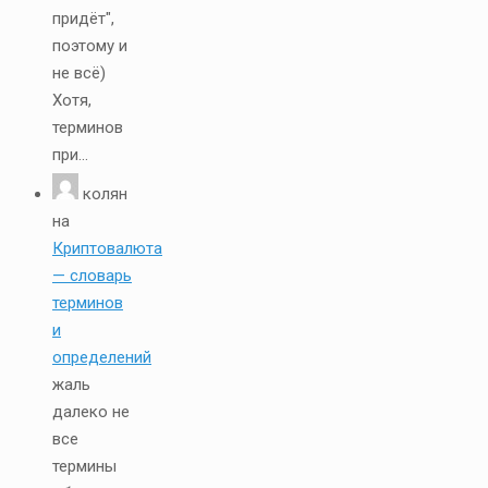
придёт",
поэтому и
не всё)
Хотя,
терминов
при...
колян
на
Криптовалюта
— словарь
терминов
и
определений
жаль
далеко не
все
термины