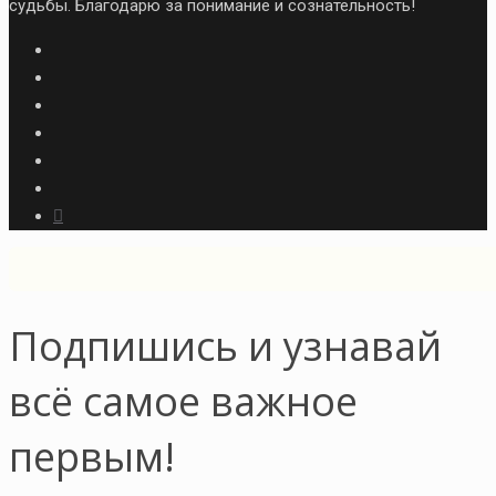
судьбы. Благодарю за понимание и сознательность!
Подпишись и узнавай
всё самое важное
первым!