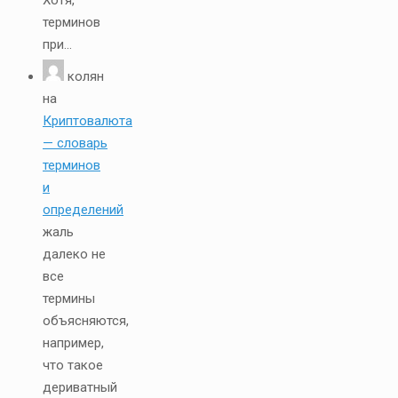
Хотя,
терминов
при...
колян
на
Криптовалюта
— словарь
терминов
и
определений
жаль
далеко не
все
термины
объясняются,
например,
что такое
дериватный