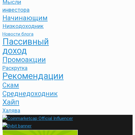
Мысли
инвестора
Начинающим
Низкодоходник
Новости блога
Пассивный
доход
Промоакции
Раскрутка
Рекомендации
Скам
Среднедоходник
Хайп
Халява