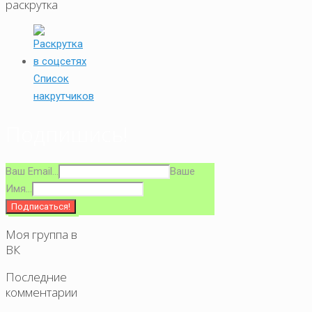
раскрутка
Список
накрутчиков
Подпишись!
Ваш Email...
Ваше
Имя...
Моя группа в
ВК
Последние
комментарии