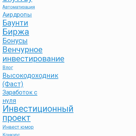
Автоматизация
Аирдропы
Баунти
Биржа
Бонусы
Венчурное
инвестирование
Влог
Высокодоходник
(Фаст)
Заработок с
нуля
Инвестиционный
проект
Инвест юмор
Конкурс