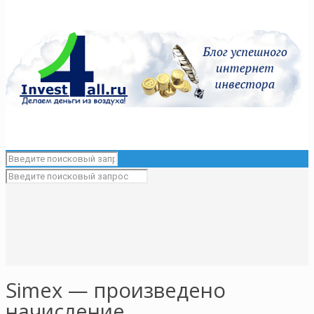
Simex — произведено
начисление