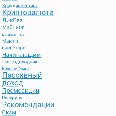
Краудинвестинг
Криптовалюта
ЛикБез
Майнинг
Метавселенные
Мысли
инвестора
Начинающим
Низкодоходник
Новости блога
Пассивный
доход
Промоакции
Раскрутка
Рекомендации
Скам