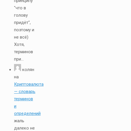
принципу
"что в
голову
придёт",
поэтому и
не всё)
Хотя,
терминов
при...
колян
на
Криптовалюта
— словарь
терминов
и
определений
жаль
далеко не