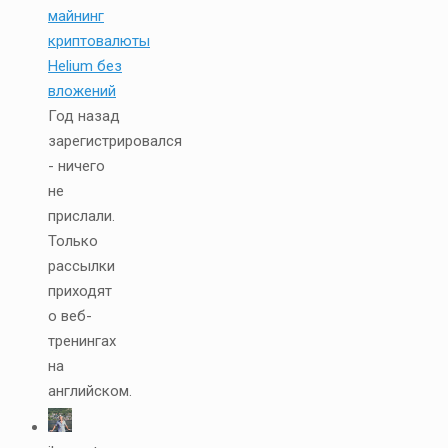
майнинг
криптовалюты
Helium без
вложений
Год назад
зарегистрировался
- ничего
не
прислали.
Только
рассылки
приходят
о веб-
тренингах
на
английском.