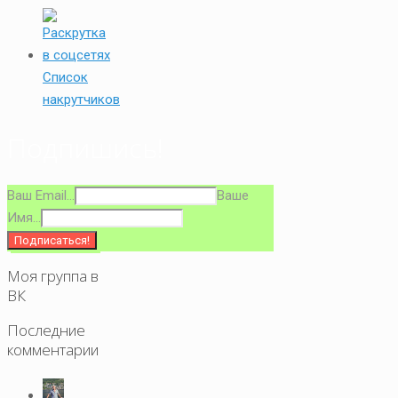
Список
накрутчиков
Подпишись!
Ваш Email...
Ваше
Имя...
Моя группа в
ВК
Последние
комментарии