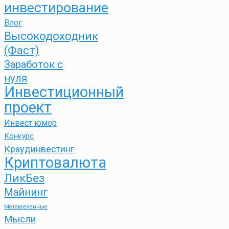
инвестирование
Влог
Высокодоходник
(Фаст)
Заработок с
нуля
Инвестиционный
проект
Инвест юмор
Конкурс
Краудинвестинг
Криптовалюта
ЛикБез
Майнинг
Метавселенные
Мысли