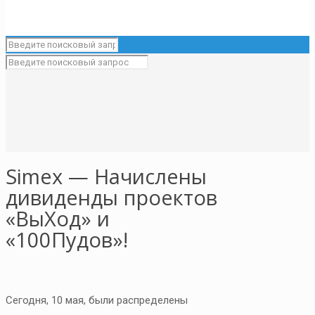
Simex — Начислены
дивиденды проектов
«ВыХод» и
«100Пудов»!
Сегодня, 10 мая, были распределены