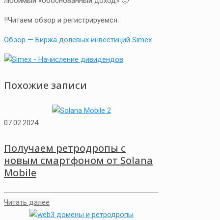
любимый «обоснованный доход» 🙂
‼Читаем обзор и регистрируемся:
Обзор — Биржа долевых инвестиций Simex
Похожие записи
07.02.2024
Получаем ретродропы с
новым смартфоном от Solana
Mobile
Читать далее