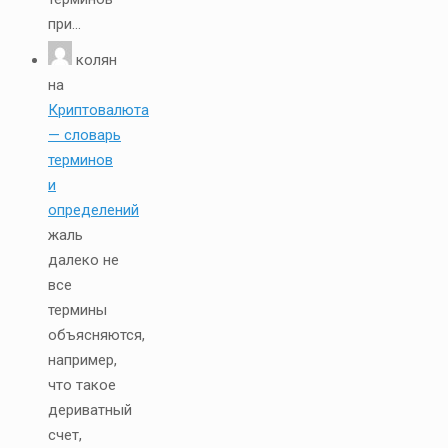
при...
колян
на
Криптовалюта
— словарь
терминов
и
определений
жаль
далеко не
все
термины
объясняются,
например,
что такое
дериватный
счет,