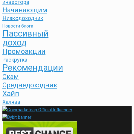
инвестора
Начинающим
Низкодоходник
Новости блога
Пассивный
доход
Промоакции
Раскрутка
Рекомендации
Скам
Среднедоходник
Хайп
Халява