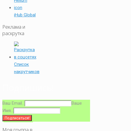
iHub Global
Реклама и
раскрутка
Список
накрутчиков
Подпишись!
Ваш Email...
Ваше
Имя...
Моя группа в