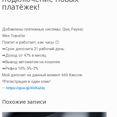
платёжек!
Добавлены платежные системы: Qiwi, Payeer,
Wire Transfer
Платит и работает, как часы 🙂
➡Срок депозита 21 рабочий день.
➡Доход от 47% в месяц
➡Вывод автоматом на кошелёк
➡Рефка 10%-5%-2%
Мой депозит на данный момент 660 баксов.
‼Регистрация в один клик!
—
https://goo.gl/XVKuHq
Похожие записи