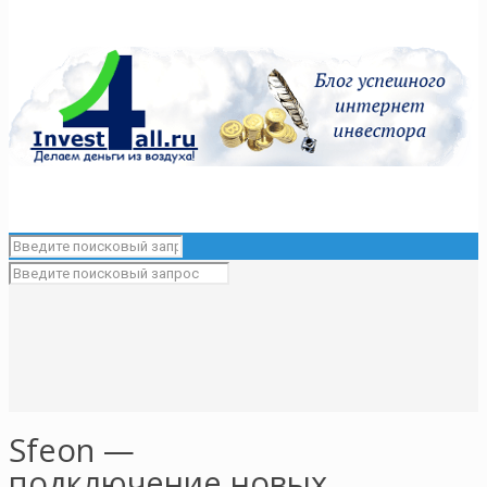
Sfeon —
подключение новых