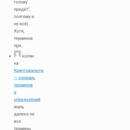
голову
придёт",
поэтому и
не всё)
Хотя,
терминов
при...
колян
на
Криптовалюта
— словарь
терминов
и
определений
жаль
далеко не
все
термины