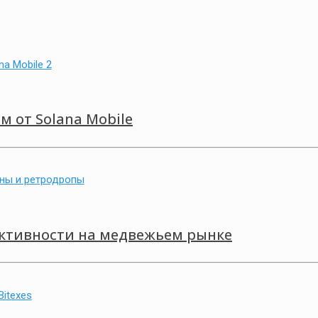
 от Solana Mobile
ктивности на медвежьем рынке