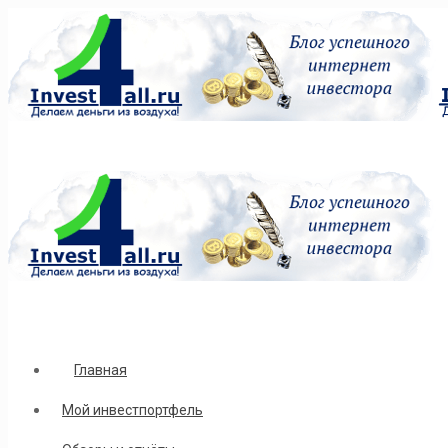
Главная
Мой инвестпортфель