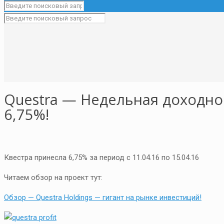
Questra — Недельная доходно
6,75%!
Квестра принесла 6,75% за период с 11.04.16 по 15.04.16
Читаем обзор на проект тут:
Обзор — Questra Holdings — гигант на рынке инвестиций!