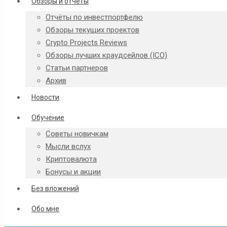
Обзоры и отчёты
Отчёты по инвестпортфелю
Обзоры текущих проектов
Crypto Projects Reviews
Обзоры лучших краудсейлов (ICO)
Статьи партнеров
Архив
Новости
Обучение
Советы новичкам
Мысли вслух
Криптовалюта
Бонусы и акции
Без вложений
Обо мне