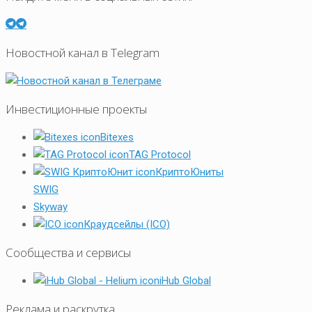
Новостной канал в Telegram
Инвестиционные проекты
Bitexes
TAG Protocol
КриптоЮниты
SWIG
Skyway
Краудсейлы (ICO)
Сообщества и сервисы
iHub Global
Реклама и раскрутка