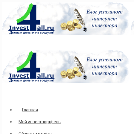
Главная
Мой инвестпортфель
Обзоры и отчёты