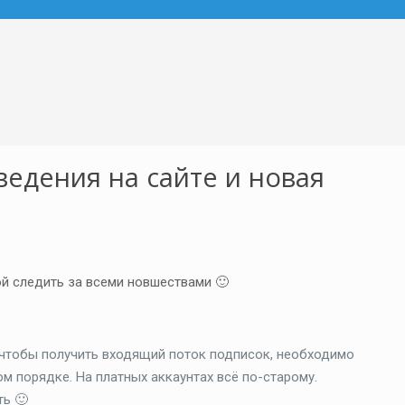
ведения на сайте и новая
ой следить за всеми новшествами 🙂
 чтобы получить входящий поток подписок, необходимо
м порядке. На платных аккаунтах всё по-старому.
ть 🙂