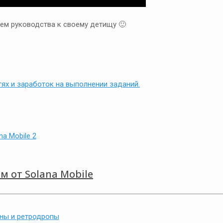
ем руководства к своему детищу 🙂
тях и заработок на выполнении заданий.
 от Solana Mobile