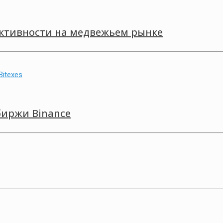
ктивности на медвежьем рынке
биржи Binance