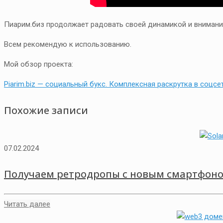
Пиарим.биз продолжает радовать своей динамикой и внимани
Всем рекомендую к использованию.
Мой обзор проекта:
Piarim.biz — социальный букс. Комплексная раскрутка в соцсе
Похожие записи
07.02.2024
Получаем ретродропы с новым смартфоном
Читать далее