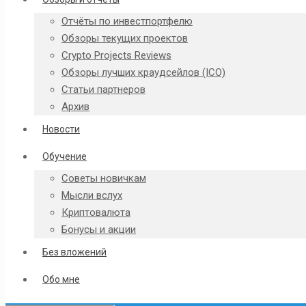
Отчёты по инвестпортфелю
Обзоры текущих проектов
Crypto Projects Reviews
Обзоры лучших краудсейлов (ICO)
Статьи партнеров
Архив
Новости
Обучение
Советы новичкам
Мысли вслух
Криптовалюта
Бонусы и акции
Без вложений
Обо мне