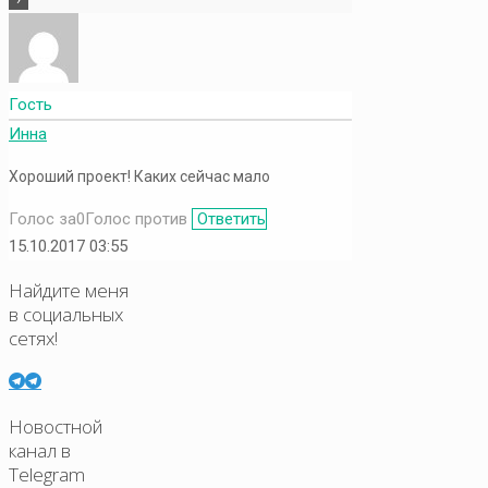
Гость
Инна
Хороший проект! Каких сейчас мало
Голос за
0
Голос против
Ответить
15.10.2017 03:55
Найдите меня
в социальных
сетях!
Новостной
канал в
Telegram