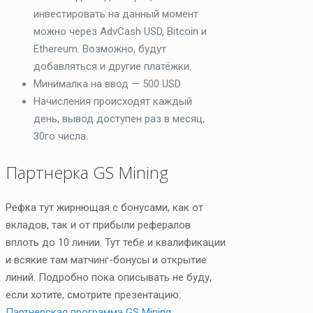
инвестировать на данный момент
можно через AdvCash USD, Bitcoin и
Ethereum. Возможно, будут
добавляться и другие платёжки.
Минималка на ввод — 500 USD
Начисления происходят каждый
день, вывод доступен раз в месяц,
30го числа.
Партнерка GS Mining
Рефка тут жирнющая с бонусами, как от
вкладов, так и от прибыли рефералов
вплоть до 10 линии. Тут тебе и квалификации
и всякие там матчинг-бонусы и открытие
линий. Подробно пока описывать не буду,
если хотите, смотрите презентацию:
Партнерская программа GS Mining