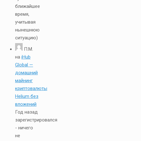
ближайшее
время,
учитывая
нынешнюю
ситуацию)
П.М.
на
iHub
Global —
домашний
майнинг
криптовалюты
Helium без
вложений
Год назад
зарегистрировался
- ничего
не