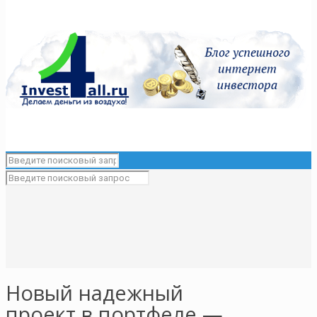
Новый надежный
проект в портфеле —