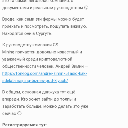
это та самая легальная компания, с
документами и реальным руководством 🙂
Вроде, как сами эти фермы можно будет
приехать и посмотреть, пощупать вживую.
Находятся они в Сургуте.
К руководству компании GS
Mining причастен довольно известный и
уважаемый среди криптовалютной
общественности человек, Андрей Зимин —
https://forklog.com/andrej-zimin-51asic-kak-
sdelat-majning-biznes-pod-klyuch/
В общем, основная движуха тут ещё
впереди. Кто хочет зайти до толпы и
заработать больше, можно делать это уже
сейчас 🙂
Регистрируемся тут: