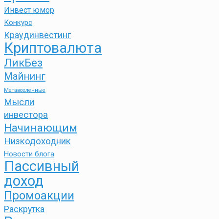
Инвест юмор
Конкурс
Краудинвестинг
Криптовалюта
ЛикБез
Майнинг
Метавселенные
Мысли
инвестора
Начинающим
Низкодоходник
Новости блога
Пассивный
доход
Промоакции
Раскрутка