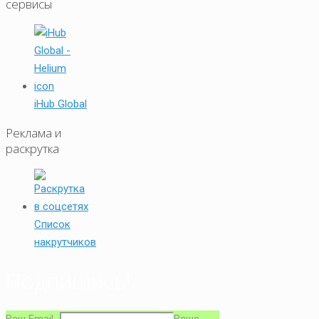
сервисы
iHub Global
Реклама и
раскрутка
Список
накрутчиков
Подпишись!