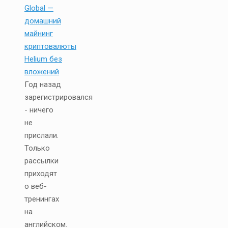
Global —
домашний
майнинг
криптовалюты
Helium без
вложений
Год назад
зарегистрировался
- ничего
не
прислали.
Только
рассылки
приходят
о веб-
тренингах
на
английском.