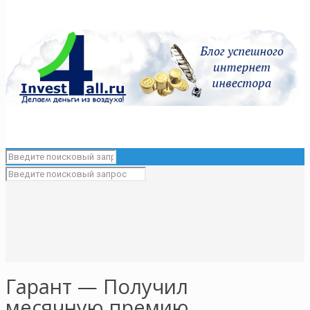
Гарант — Получил
месячную премию