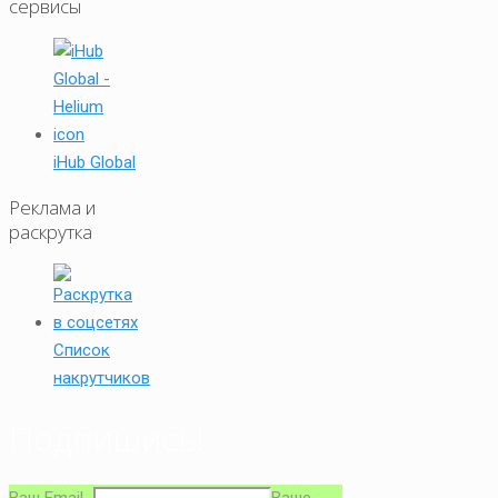
сервисы
iHub Global
Реклама и
раскрутка
Список
накрутчиков
Подпишись!