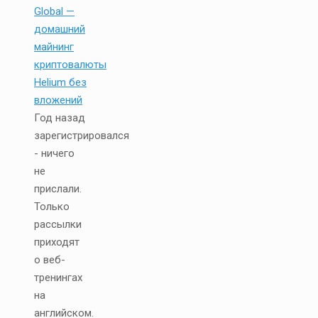
Global —
домашний
майнинг
криптовалюты
Helium без
вложений
Год назад
зарегистрировался
- ничего
не
прислали.
Только
рассылки
приходят
о веб-
тренингах
на
английском.