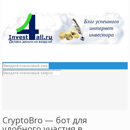
CryptoBro — бот для
удобного участия в