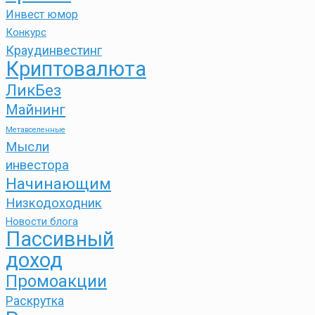
Инвест юмор
Конкурс
Краудинвестинг
Криптовалюта
ЛикБез
Майнинг
Метавселенные
Мысли
инвестора
Начинающим
Низкодоходник
Новости блога
Пассивный
доход
Промоакции
Раскрутка