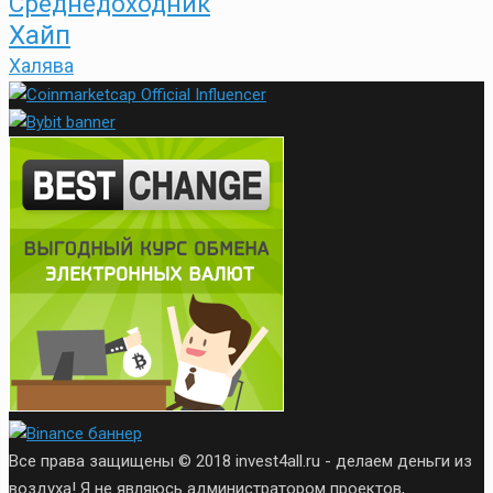
Среднедоходник
Хайп
Халява
Все права защищены © 2018 invest4all.ru - делаем деньги из
воздуха! Я не являюсь администратором проектов,