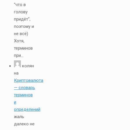
"что в
голову
придёт",
поэтому и
не всё)
Хотя,
терминов
при...
колян
на
Криптовалюта
— словарь
терминов
и
определений
жаль
далеко не