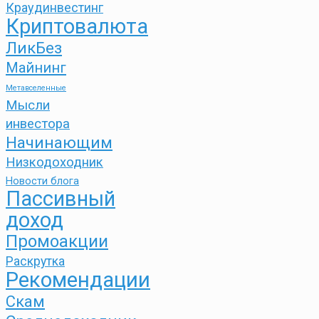
Краудинвестинг
Криптовалюта
ЛикБез
Майнинг
Метавселенные
Мысли
инвестора
Начинающим
Низкодоходник
Новости блога
Пассивный
доход
Промоакции
Раскрутка
Рекомендации
Скам