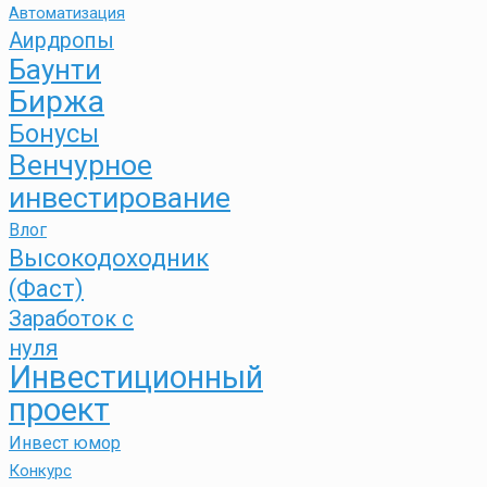
Автоматизация
Аирдропы
Баунти
Биржа
Бонусы
Венчурное
инвестирование
Влог
Высокодоходник
(Фаст)
Заработок с
нуля
Инвестиционный
проект
Инвест юмор
Конкурс