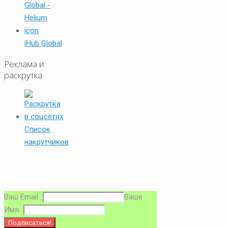
iHub Global
Реклама и
раскрутка
Список
накрутчиков
Подпишись!
Ваш Email...
Ваше
Имя...