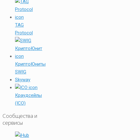
TAG
Protocol
КриптоЮниты
SWIG
Skyway
Краудсейлы
(ICO)
Сообщества и
сервисы