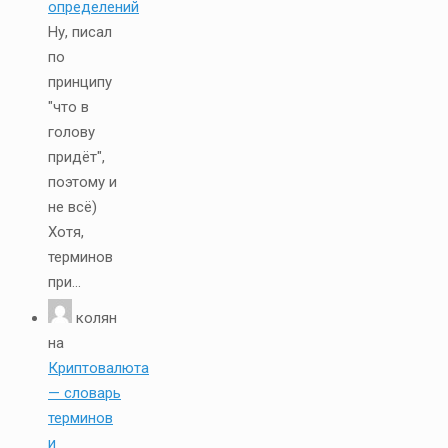
определений
Ну, писал
по
принципу
"что в
голову
придёт",
поэтому и
не всё)
Хотя,
терминов
при...
колян
на
Криптовалюта
— словарь
терминов
и