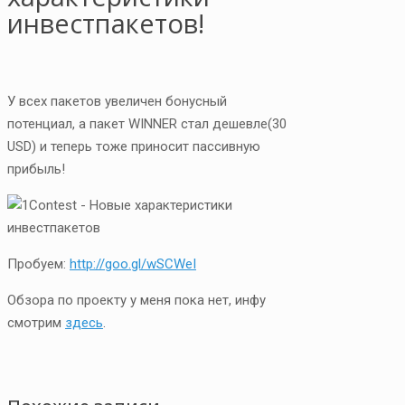
инвестпакетов!
У всех пакетов увеличен бонусный
потенциал, а пакет WINNER стал дешевле(30
USD) и теперь тоже приносит пассивную
прибыль!
Пробуем:
http://goo.gl/wSCWeI
Обзора по проекту у меня пока нет, инфу
смотрим
здесь
.