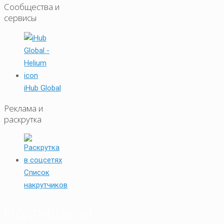
Сообщества и
сервисы
iHub Global
Реклама и
раскрутка
Список
накрутчиков
Подпишись!