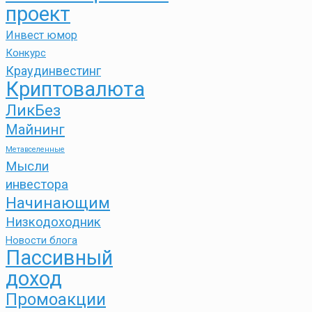
проект
Инвест юмор
Конкурс
Краудинвестинг
Криптовалюта
ЛикБез
Майнинг
Метавселенные
Мысли
инвестора
Начинающим
Низкодоходник
Новости блога
Пассивный
доход
Промоакции